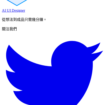
AI UI Designer
從想法到成品只需幾分鐘。
關注我們