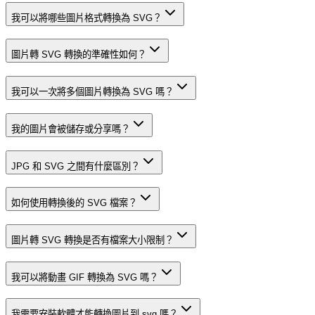
我可以將哪些圖片格式轉換為 SVG？
圖片轉 SVG 轉換的準確性如何？
我可以一次將多個圖片轉換為 SVG 嗎？
我的圖片會被儲存或分享嗎？
JPG 和 SVG 之間有什麼區別？
如何使用轉換後的 SVG 檔案？
圖片轉 SVG 轉換是否有檔案大小限制？
我可以將動畫 GIF 轉換為 SVG 嗎？
我需要安裝軟體才能轉換圖片到 svg 嗎？