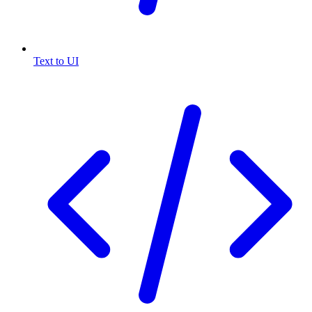
Text to UI