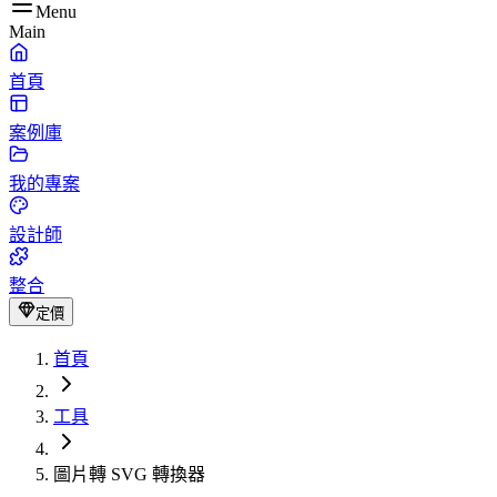
Menu
Main
首頁
案例庫
我的專案
設計師
整合
定價
首頁
工具
圖片轉 SVG 轉換器