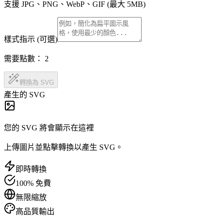
支援 JPG、PNG、WebP、GIF (最大 5MB)
樣式指示 (可選)
需要點數：
2
轉換為 SVG
產生的 SVG
您的 SVG 將會顯示在這裡
上傳圖片並點擊轉換以產生 SVG。
即時轉換
100% 免費
無限縮放
高品質輸出