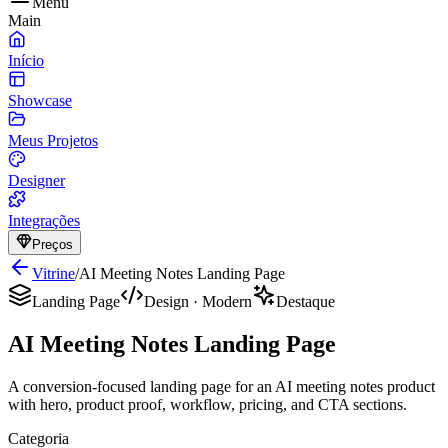
Menu
Main
Início
Showcase
Meus Projetos
Designer
Integrações
Preços
Vitrine
/
AI Meeting Notes Landing Page
Landing Page
Design
·
Modern
Destaque
AI Meeting Notes Landing Page
A conversion-focused landing page for an AI meeting notes product
with hero, product proof, workflow, pricing, and CTA sections.
Categoria