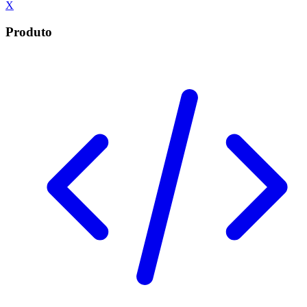
X
Produto