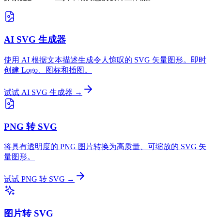
AI SVG 生成器
使用 AI 根据文本描述生成令人惊叹的 SVG 矢量图形。即时
创建 Logo、图标和插图。
试试 AI SVG 生成器 →
PNG 转 SVG
将具有透明度的 PNG 图片转换为高质量、可缩放的 SVG 矢
量图形。
试试 PNG 转 SVG →
图片转 SVG