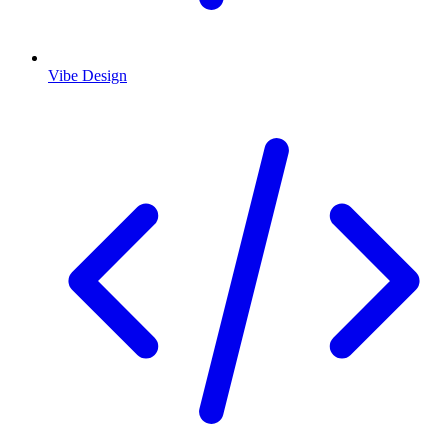
Vibe Design