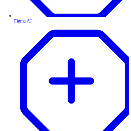
Figma AI