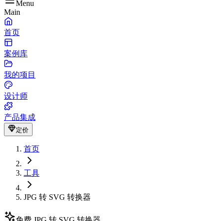
Menu
Main
首页
案例库
我的项目
设计师
产品集成
定价
首页
工具
JPG 转 SVG 转换器
免费 JPG 转 SVG 转换器