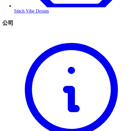
Stitch Vibe Design
公司