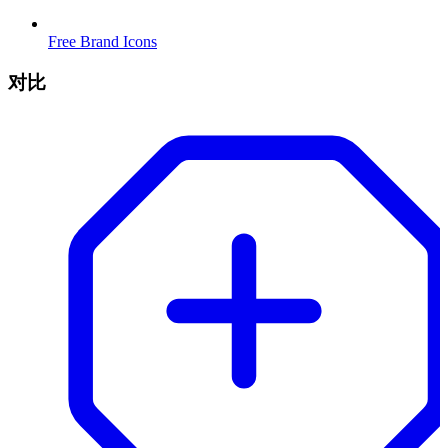
Free Brand Icons
对比