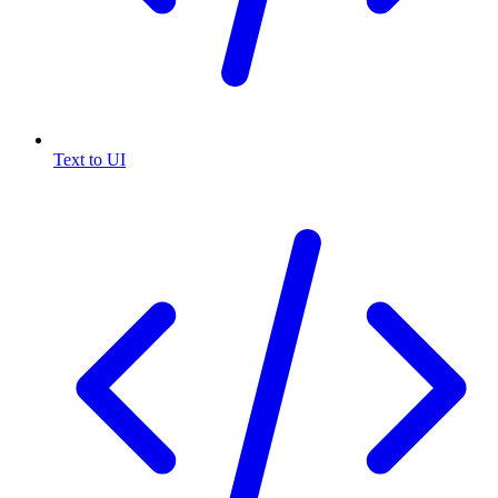
Text to UI