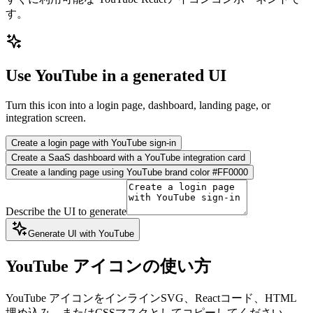
す。
Use YouTube in a generated UI
Turn this icon into a login page, dashboard, landing page, or
integration screen.
Create a login page with YouTube sign-in
Create a SaaS dashboard with a YouTube integration card
Create a landing page using YouTube brand color #FF0000
Describe the UI to generate
Generate UI with YouTube
YouTube アイコンの使い方
YouTube アイコンをインラインSVG、Reactコード、HTML
埋め込み、またはCSSマスクとしてコピーしてください。