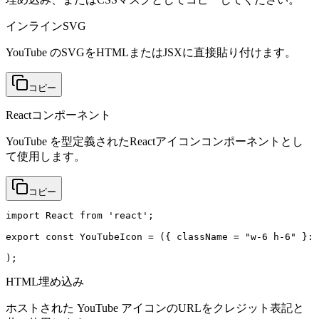
インラインSVG
YouTube のSVGをHTMLまたはJSXに直接貼り付けます。
コピー
Reactコンポーネント
YouTube を型定義されたReactアイコンコンポーネントとし
て使用します。
コピー
import React from 'react';

export const YouTubeIcon = ({ className = "w-6 h-6" }: 
);
HTML埋め込み
ホストされた YouTube アイコンのURLをクレジット表記と