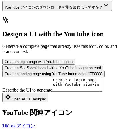
YouTube アイコンのダウンロード可能な形式は何ですか？
Design a UI with the YouTube icon
Generate a complete page that already uses this icon, color, and
brand context.
Create a login page with YouTube sign-in
Create a SaaS dashboard with a YouTube integration card
Create a landing page using YouTube brand color #FF0000
Describe the UI to generate
Open AI UI Designer
YouTube
関連アイコン
TikTok アイコン