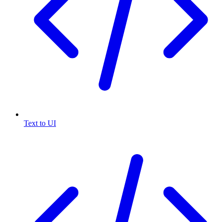
Text to UI