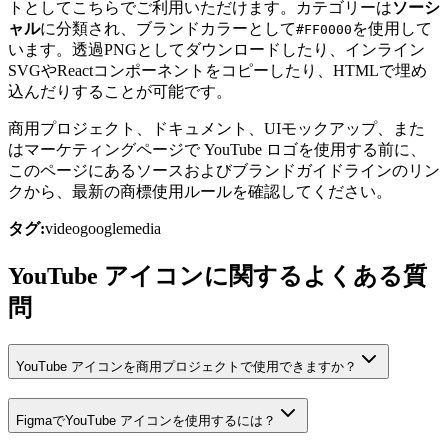
トとしてこちらでご利用いただけます。カテゴリーは
ソーシ
ャル
に分類され、ブランドカラーとして
を使用して
#FF0000
います。透過PNGとしてダウンロードしたり、インライン
SVGやReactコンポーネントをコピーしたり、HTMLで埋め
込んだりすることが可能です。
商用プロジェクト、ドキュメント、UIモックアップ、また
はマーケティングページで YouTube ロゴを使用する前に、
このページにあるソースおよびブランドガイドラインのリン
クから、最新の商標使用ルールを確認してください。
タグ:
video
google
media
YouTube アイコンに関するよくある質
問
YouTube アイコンを商用プロジェクトで使用できますか？
FigmaでYouTube アイコンを使用するには？