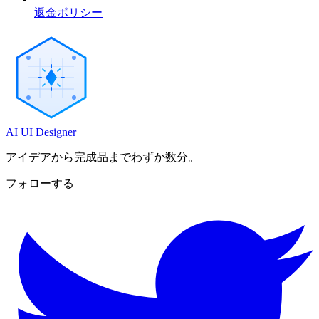
返金ポリシー
AI UI Designer
アイデアから完成品までわずか数分。
フォローする