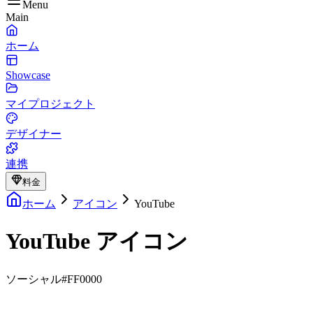
Menu
Main
ホーム
Showcase
マイプロジェクト
デザイナー
連携
料金
ホーム
アイコン
YouTube
YouTube アイコン
ソーシャル
#FF0000