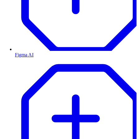
Figma AI