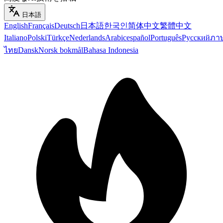
日本語
English
Français
Deutsch
日本語
한국인
简体中文
繁體中文
Italiano
Polski
Türkçe
Nederlands
Arabic
español
Português
Русский
ภา
ไทย
Dansk
Norsk bokmål
Bahasa Indonesia