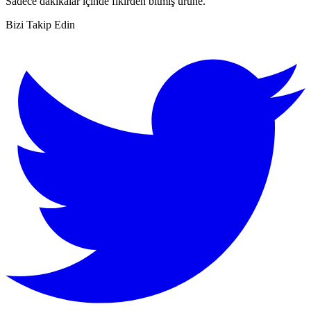
Sadece dakikalar içinde fikirden bitmiş ürüne.
Bizi Takip Edin