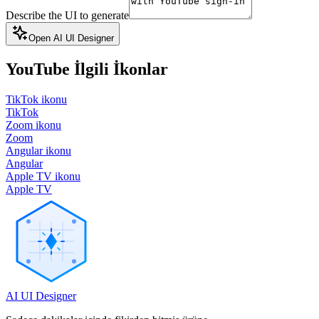
Describe the UI to generate
Open AI UI Designer
YouTube
İlgili İkonlar
TikTok ikonu
TikTok
Zoom ikonu
Zoom
Angular ikonu
Angular
Apple TV ikonu
Apple TV
AI UI Designer