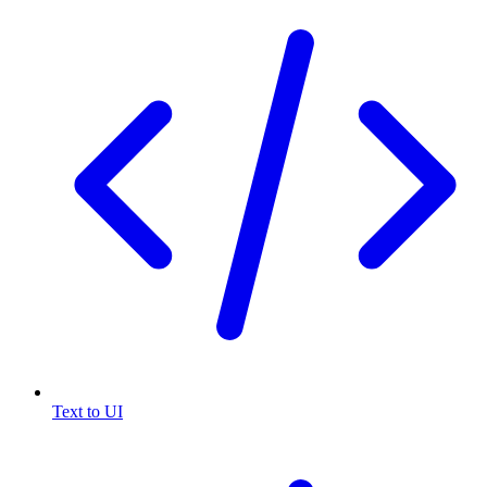
Text to UI