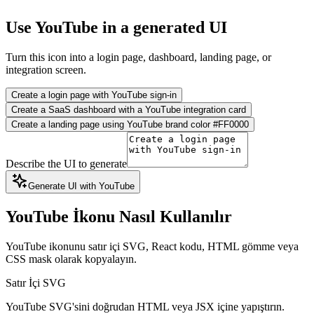
Use YouTube in a generated UI
Turn this icon into a login page, dashboard, landing page, or
integration screen.
Create a login page with YouTube sign-in
Create a SaaS dashboard with a YouTube integration card
Create a landing page using YouTube brand color #FF0000
Describe the UI to generate
Generate UI with YouTube
YouTube İkonu Nasıl Kullanılır
YouTube ikonunu satır içi SVG, React kodu, HTML gömme veya
CSS mask olarak kopyalayın.
Satır İçi SVG
YouTube SVG'sini doğrudan HTML veya JSX içine yapıştırın.