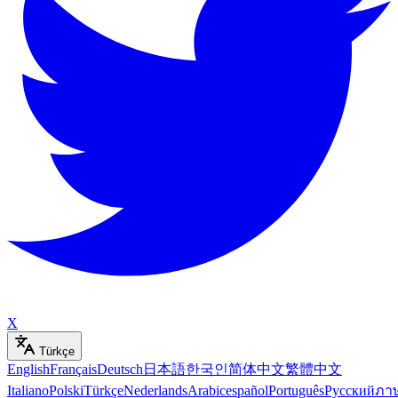
X
Türkçe
English
Français
Deutsch
日本語
한국인
简体中文
繁體中文
Italiano
Polski
Türkçe
Nederlands
Arabic
español
Português
Русский
ภา