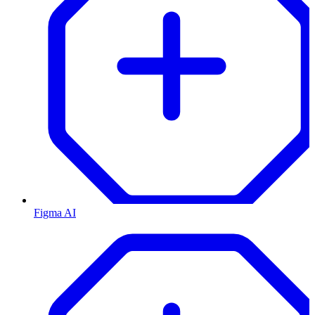
Figma AI