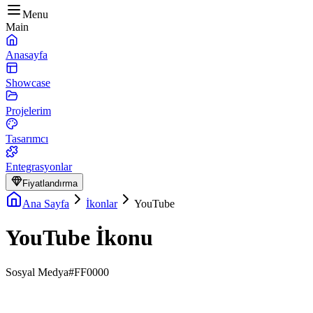
Menu
Main
Anasayfa
Showcase
Projelerim
Tasarımcı
Entegrasyonlar
Fiyatlandırma
Ana Sayfa
İkonlar
YouTube
YouTube İkonu
Sosyal Medya
#FF0000