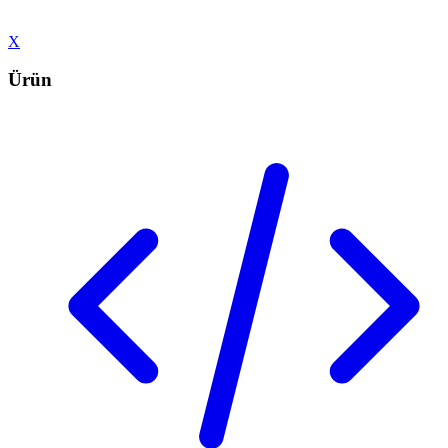
X
Ürün