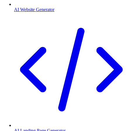
AI Website Generator
AI Landing Page Generator