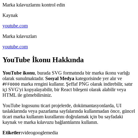
Marka kılavuzlarını kontrol edin
Kaynak
youtube.com
Marka kılavuzları
youtube.com
YouTube İkonu Hakkında
YouTube ikonu
, burada SVG formatında bir marka ikonu varlığı
olarak sunulmaktadır.
Sosyal Medya
kategorisinde yer alır ve
marka rengini kullanır. Şeffaf PNG olarak indirebilir, satır
#FF0000
içi SVG'yi kopyalayabilir, bir React bileşeni olarak alabilir veya
HTML ile gömebilirsiniz.
YouTube logosunu ticari projelerde, dokümantasyonlarda, UI
taslaklarında veya pazarlama sayfalarında kullanmadan önce, güncel
ticari marka kullanım kurallarını doğrulamak için bu sayfadaki
kaynak ve marka kılavuzu bağlantılarını kullanın.
Etiketler:
video
google
media