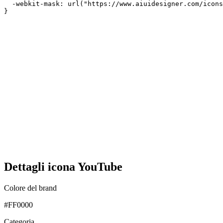
  -webkit-mask: url("https://www.aiuidesigner.com/icons
}
Dettagli icona YouTube
Colore del brand
#FF0000
Categoria