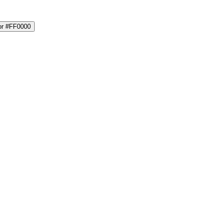
lor #FF0000