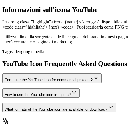
Informazioni sull'icona YouTube
L<strong class="highlight">icona {name}</strong> è disponibile qui c
<code class="highlight">{hex}</code>. Puoi scaricarla come PNG tr
Utilizza i link alla sorgente e alle linee guida del brand in questa pa
interfacce utente o pagine di marketing.
Tag:
video
google
media
YouTube Icon Frequently Asked Questions
Can I use the YouTube icon for commercial projects?
How to use the YouTube icon in Figma?
What formats of the YouTube icon are available for download?