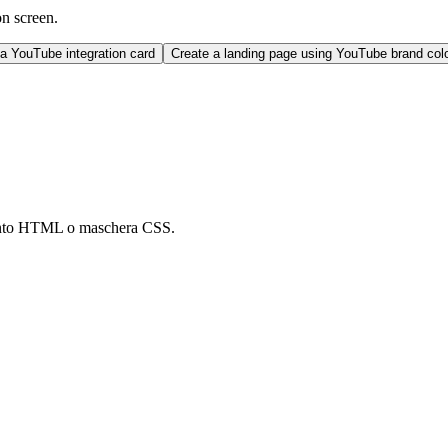
on screen.
a YouTube integration card
Create a landing page using YouTube brand co
mento HTML o maschera CSS.