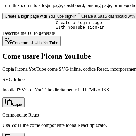
Turn this icon into a login page, dashboard, landing page, or integrati
Create a login page with YouTube sign-in
Create a SaaS dashboard with 
Describe the UI to generate
Generate UI with YouTube
Come usare l'icona YouTube
Copia l'icona YouTube come SVG inline, codice React, incorpora
SVG Inline
Incolla l'SVG di YouTube direttamente in HTML o JSX.
Copia
Componente React
Usa YouTube come componente icona React tipizzato.