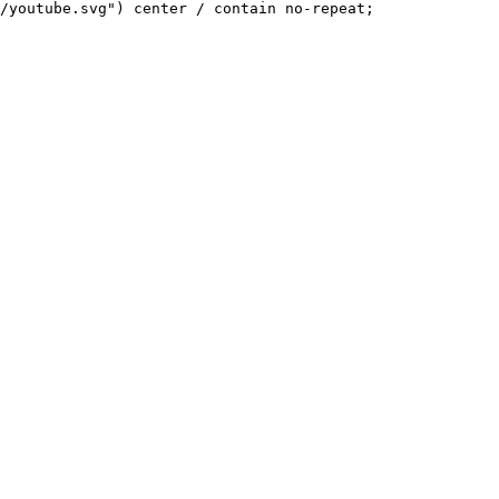
/youtube.svg") center / contain no-repeat;
