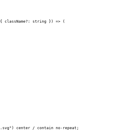
{ className?: string }) => (

.svg") center / contain no-repeat;
