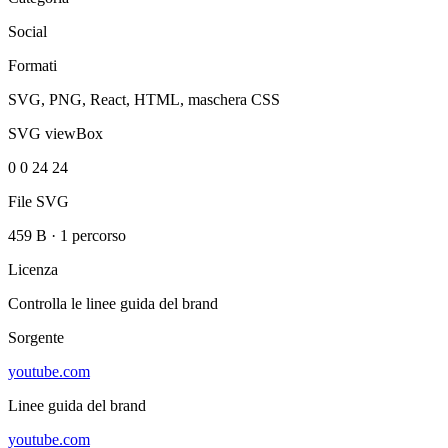
Social
Formati
SVG, PNG, React, HTML, maschera CSS
SVG viewBox
0 0 24 24
File SVG
459 B
·
1 percorso
Licenza
Controlla le linee guida del brand
Sorgente
youtube.com
Linee guida del brand
youtube.com