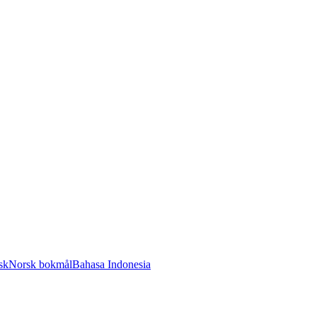
sk
Norsk bokmål
Bahasa Indonesia