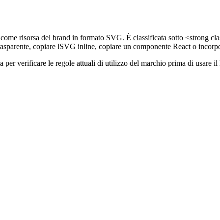
ome risorsa del brand in formato SVG. È classificata sotto <strong clas
asparente, copiare lSVG inline, copiare un componente React o incorp
gina per verificare le regole attuali di utilizzo del marchio prima di us