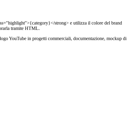
s="highlight">{category}</strong> e utilizza il colore del brand
orarla tramite HTML.
are il logo YouTube in progetti commerciali, documentazione, mockup di