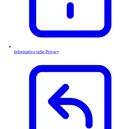
Informativa sulla Privacy