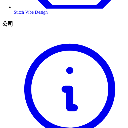
Stitch Vibe Design
公司