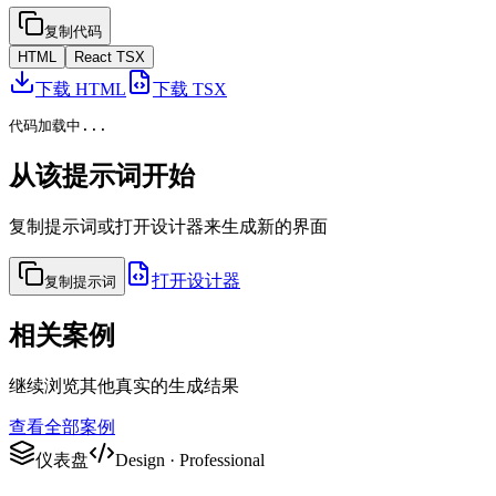
复制代码
HTML
React TSX
下载 HTML
下载 TSX
代码加载中...
从该提示词开始
复制提示词或打开设计器来生成新的界面
打开设计器
复制提示词
相关案例
继续浏览其他真实的生成结果
查看全部案例
仪表盘
Design
·
Professional