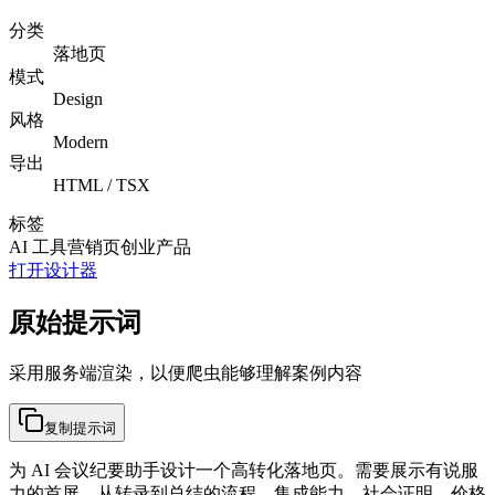
分类
落地页
模式
Design
风格
Modern
导出
HTML / TSX
标签
AI 工具
营销页
创业产品
打开设计器
原始提示词
采用服务端渲染，以便爬虫能够理解案例内容
复制提示词
为 AI 会议纪要助手设计一个高转化落地页。需要展示有说服
力的首屏、从转录到总结的流程、集成能力、社会证明、价格