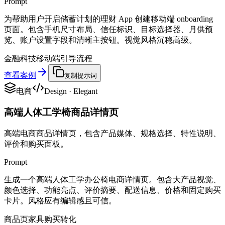
Prompt
为帮助用户开启储蓄计划的理财 App 创建移动端 onboarding
页面。包含手机尺寸布局、信任标识、目标选择器、月供预
览、账户设置字段和清晰主按钮。视觉风格沉稳高级。
金融科技
移动端
引导流程
查看案例
复制提示词
电商
Design
·
Elegant
高端人体工学椅商品详情页
高端电商商品详情页，包含产品媒体、规格选择、特性说明、
评价和购买面板。
Prompt
生成一个高端人体工学办公椅电商详情页。包含大产品视觉、
颜色选择、功能亮点、评价摘要、配送信息、价格和固定购买
卡片。风格应有编辑感且可信。
商品页
家具
购买转化