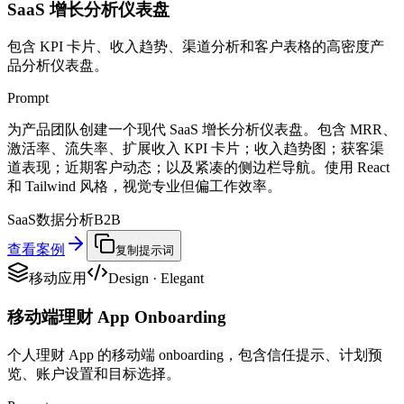
SaaS 增长分析仪表盘
包含 KPI 卡片、收入趋势、渠道分析和客户表格的高密度产
品分析仪表盘。
Prompt
为产品团队创建一个现代 SaaS 增长分析仪表盘。包含 MRR、
激活率、流失率、扩展收入 KPI 卡片；收入趋势图；获客渠
道表现；近期客户动态；以及紧凑的侧边栏导航。使用 React
和 Tailwind 风格，视觉专业但偏工作效率。
SaaS
数据分析
B2B
查看案例
复制提示词
移动应用
Design
·
Elegant
移动端理财 App Onboarding
个人理财 App 的移动端 onboarding，包含信任提示、计划预
览、账户设置和目标选择。