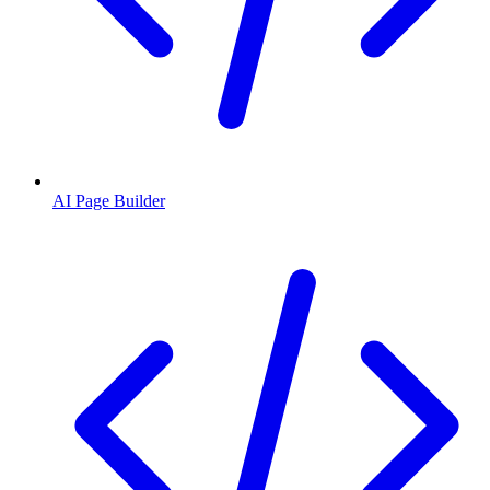
AI Page Builder