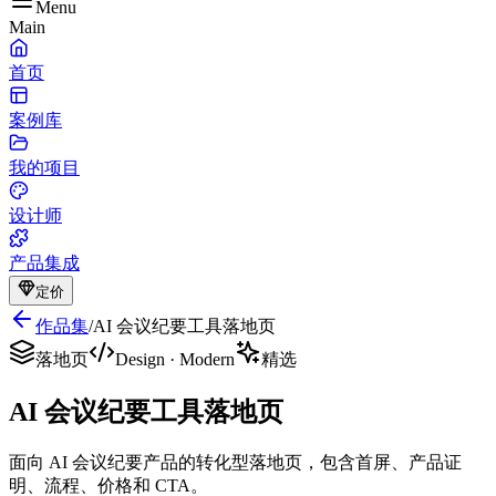
Menu
Main
首页
案例库
我的项目
设计师
产品集成
定价
作品集
/
AI 会议纪要工具落地页
落地页
Design
·
Modern
精选
AI 会议纪要工具落地页
面向 AI 会议纪要产品的转化型落地页，包含首屏、产品证
明、流程、价格和 CTA。