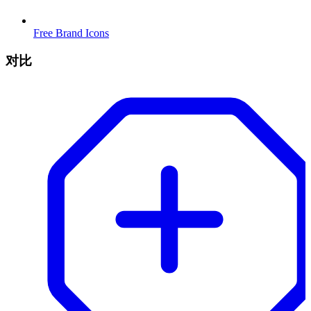
Free Brand Icons
对比