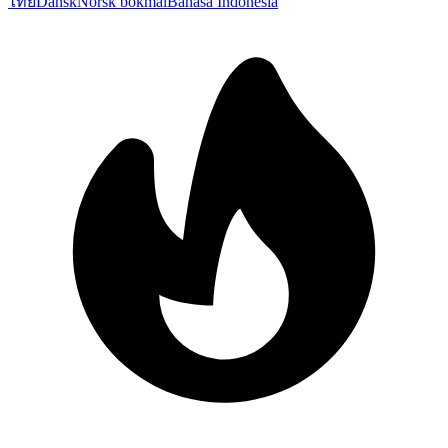
ไทย
Dansk
Norsk bokmål
Bahasa Indonesia