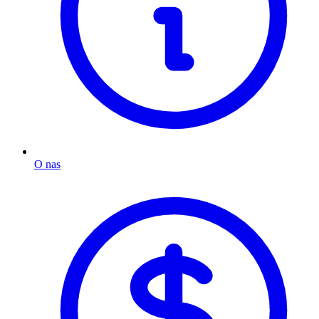
O nas