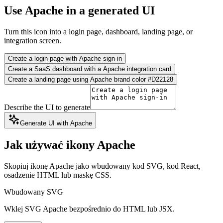
Use Apache in a generated UI
Turn this icon into a login page, dashboard, landing page, or
integration screen.
Create a login page with Apache sign-in
Create a SaaS dashboard with a Apache integration card
Create a landing page using Apache brand color #D22128
Describe the UI to generate
Generate UI with Apache
Jak używać ikony Apache
Skopiuj ikonę Apache jako wbudowany kod SVG, kod React,
osadzenie HTML lub maskę CSS.
Wbudowany SVG
Wklej SVG Apache bezpośrednio do HTML lub JSX.