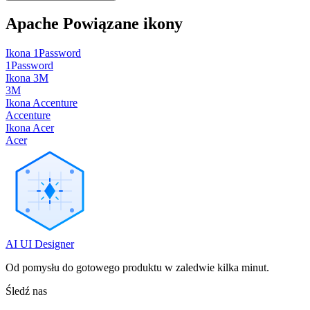
Apache
Powiązane ikony
Ikona 1Password
1Password
Ikona 3M
3M
Ikona Accenture
Accenture
Ikona Acer
Acer
AI UI Designer
Od pomysłu do gotowego produktu w zaledwie kilka minut.
Śledź nas