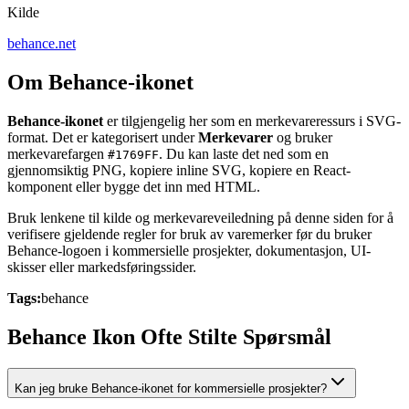
Kilde
behance.net
Om Behance-ikonet
Behance-ikonet
er tilgjengelig her som en merkevareressurs i SVG-
format. Det er kategorisert under
Merkevarer
og bruker
merkevarefargen
. Du kan laste det ned som en
#1769FF
gjennomsiktig PNG, kopiere inline SVG, kopiere en React-
komponent eller bygge det inn med HTML.
Bruk lenkene til kilde og merkevareveiledning på denne siden for å
verifisere gjeldende regler for bruk av varemerker før du bruker
Behance-logoen i kommersielle prosjekter, dokumentasjon, UI-
skisser eller markedsføringssider.
Tags:
behance
Behance Ikon Ofte Stilte Spørsmål
Kan jeg bruke Behance-ikonet for kommersielle prosjekter?