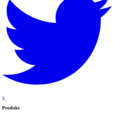
X
Produkt