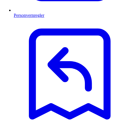
Personvernregler