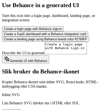
Use Behance in a generated UI
Turn this icon into a login page, dashboard, landing page, or
integration screen.
Create a login page with Behance sign-in
Create a SaaS dashboard with a Behance integration card
Create a landing page using Behance brand color #1769FF
Describe the UI to generate
Generate UI with Behance
Slik bruker du Behance-ikonet
Kopier Behance-ikonet som inline SVG, React-kode, HTML-
innbygging eller CSS-maske.
Inline SVG
Lim Behance SVG direkte inn i HTML eller JSX.