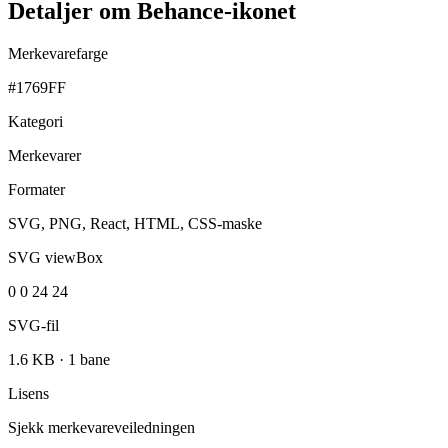
Detaljer om Behance-ikonet
Merkevarefarge
#1769FF
Kategori
Merkevarer
Formater
SVG, PNG, React, HTML, CSS-maske
SVG viewBox
0 0 24 24
SVG-fil
1.6 KB
·
1 bane
Lisens
Sjekk merkevareveiledningen