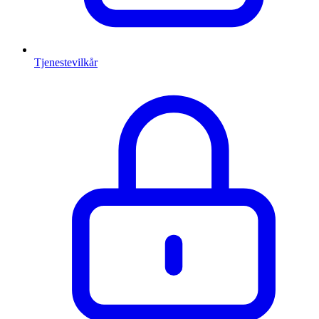
Tjenestevilkår