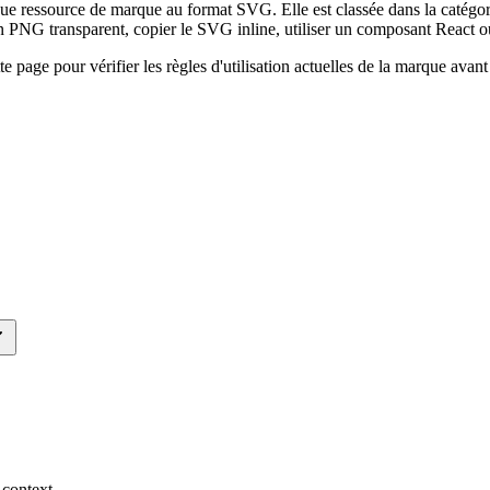
ue ressource de marque au format SVG. Elle est classée dans la catégori
PNG transparent, copier le SVG inline, utiliser un composant React o
ette page pour vérifier les règles d'utilisation actuelles de la marque ava
 context.