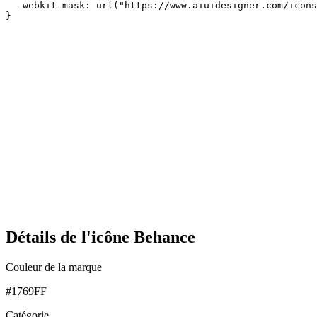
  -webkit-mask: url("https://www.aiuidesigner.com/icons
}
Détails de l'icône Behance
Couleur de la marque
#1769FF
Catégorie