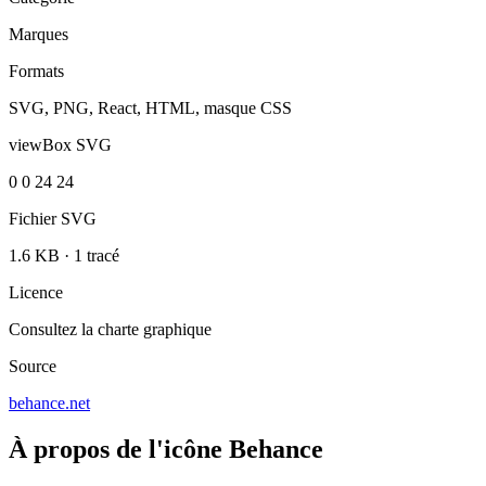
Marques
Formats
SVG, PNG, React, HTML, masque CSS
viewBox SVG
0 0 24 24
Fichier SVG
1.6 KB
·
1 tracé
Licence
Consultez la charte graphique
Source
behance.net
À propos de l'icône Behance