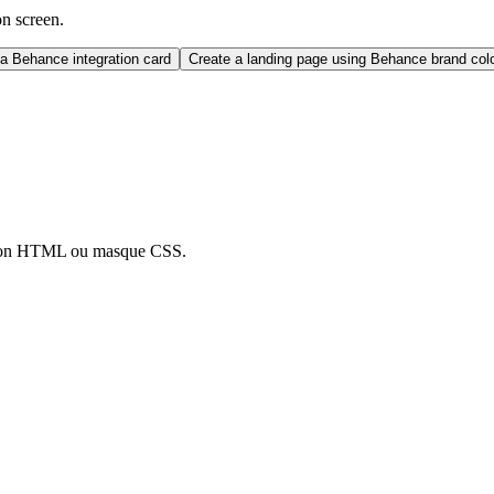
on screen.
a Behance integration card
Create a landing page using Behance brand co
ation HTML ou masque CSS.