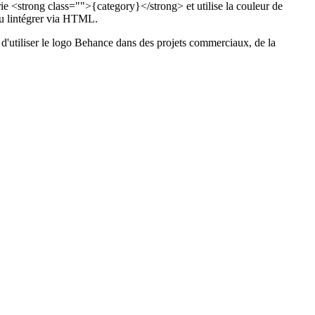
e <strong class="">{category}</strong> et utilise la couleur de
u lintégrer via HTML.
nt d'utiliser le logo Behance dans des projets commerciaux, de la