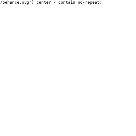
/behance.svg") center / contain no-repeat;
