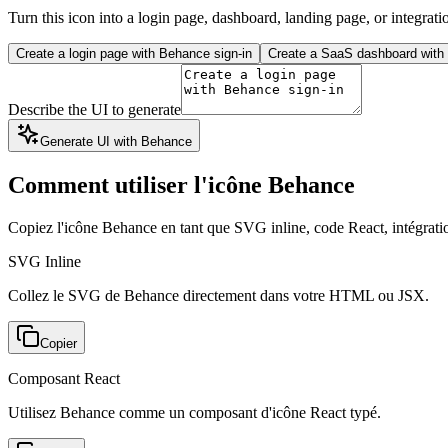
Turn this icon into a login page, dashboard, landing page, or integrati
Create a login page with Behance sign-in
Create a SaaS dashboard with 
Describe the UI to generate
Generate UI with Behance
Comment utiliser l'icône Behance
Copiez l'icône Behance en tant que SVG inline, code React, intégr
SVG Inline
Collez le SVG de Behance directement dans votre HTML ou JSX.
Copier
Composant React
Utilisez Behance comme un composant d'icône React typé.