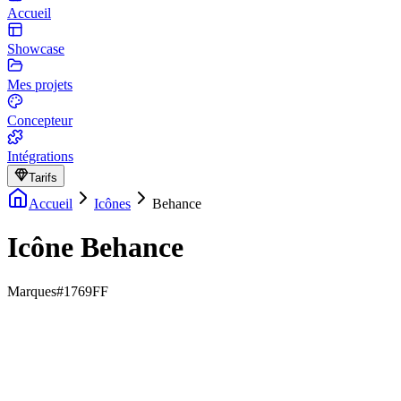
Accueil
Showcase
Mes projets
Concepteur
Intégrations
Tarifs
Accueil
Icônes
Behance
Icône Behance
Marques
#1769FF