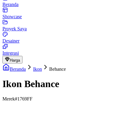
Beranda
Showcase
Proyek Saya
Desainer
Integrasi
Harga
Beranda
Ikon
Behance
Ikon Behance
Merek
#1769FF