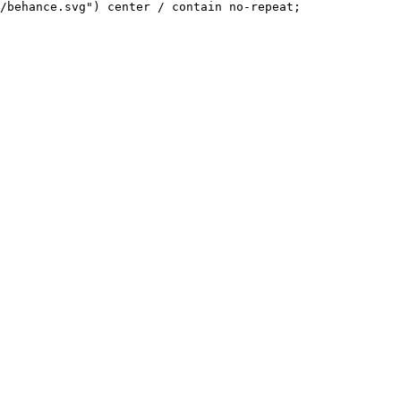
/behance.svg") center / contain no-repeat;
