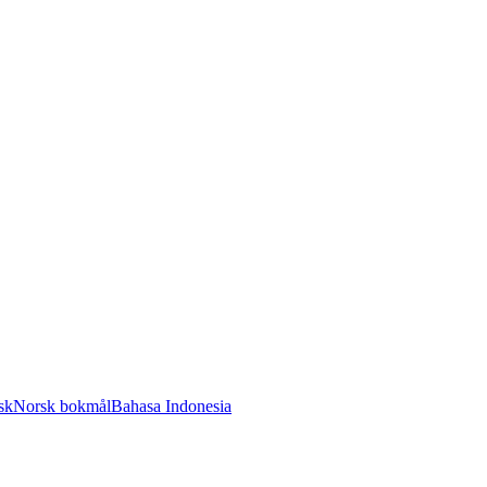
sk
Norsk bokmål
Bahasa Indonesia