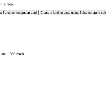
on screen.
a Behance integration card
Create a landing page using Behance brand co
, atau CSS mask.