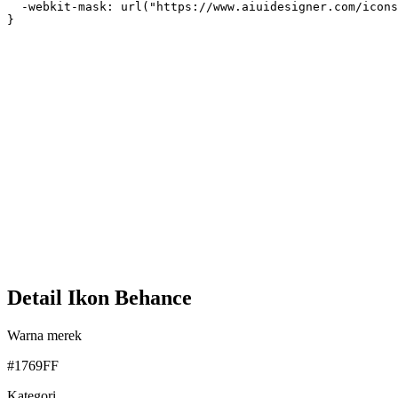
  -webkit-mask: url("https://www.aiuidesigner.com/icons
}
Detail Ikon Behance
Warna merek
#1769FF
Kategori