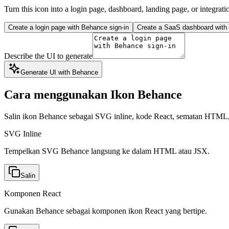
Turn this icon into a login page, dashboard, landing page, or integrati
Create a login page with Behance sign-in
Create a SaaS dashboard with 
Describe the UI to generate
Generate UI with Behance
Cara menggunakan Ikon Behance
Salin ikon Behance sebagai SVG inline, kode React, sematan HTML
SVG Inline
Tempelkan SVG Behance langsung ke dalam HTML atau JSX.
Salin
Komponen React
Gunakan Behance sebagai komponen ikon React yang bertipe.