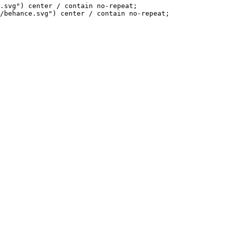
.svg") center / contain no-repeat;

/behance.svg") center / contain no-repeat;
