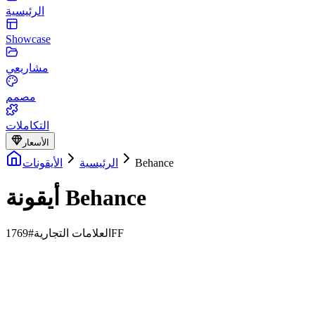
الرئيسية
Showcase
مشاريعي
مصمم
التكاملات
الأسعار
Behance
الرئيسية
الأيقونات
أيقونة Behance
#1769FF
العلامات التجارية