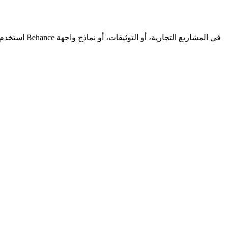
استخدم روا