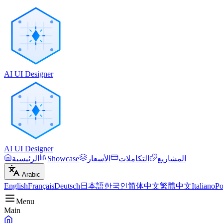
AI UI Designer
AI UI Designer
المشاريع
التكاملات
الأسعار
Showcase
الرئيسية
Arabic
English
Français
Deutsch
日本語
한국인
简体中文
繁體中文
Italiano
Po
Menu
Main