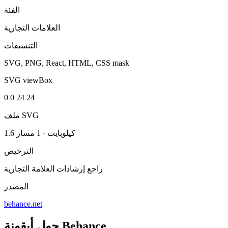
الفئة
العلامات التجارية
التنسيقات
SVG, PNG, React, HTML, CSS mask
SVG viewBox
0 0 24 24
ملف SVG
1.6 كيلوبايت
·
1 مسار
الترخيص
راجع إرشادات العلامة التجارية
المصدر
behance.net
حول أيقونة Behance