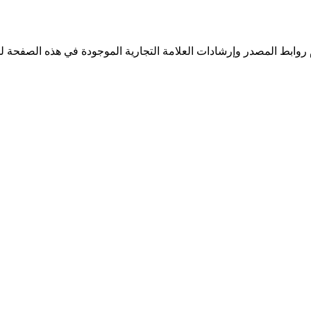
بط المصدر وإرشادات العلامة التجارية الموجودة في هذه الصفحة للتحقق من قواعد استخدام العلامة ال