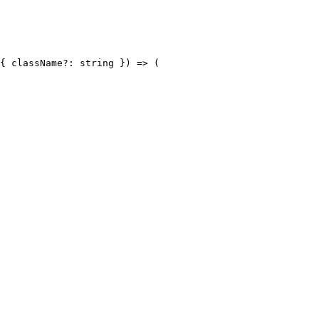
{ className?: string }) => (
