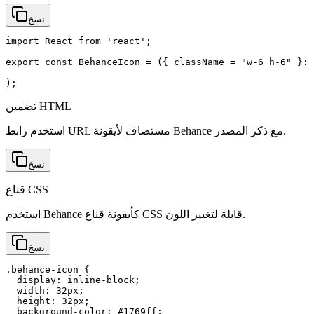
نسخ
import React from 'react';

export const BehanceIcon = ({ className = "w-6 h-6" }: 
);
تضمين HTML
استخدم رابط URL مستضاف لأيقونة Behance مع ذكر المصدر.
نسخ
قناع CSS
استخدم Behance كأيقونة قناع CSS قابلة لتغيير اللون.
نسخ
.behance-icon {

  display: inline-block;

  width: 32px;

  height: 32px;

  background-color: #1769ff;
