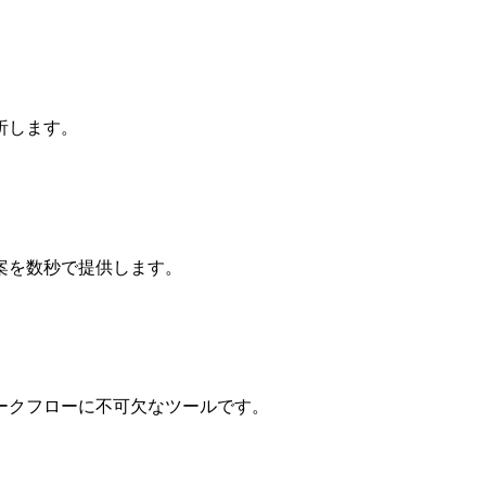
析します。
案を数秒で提供します。
ークフローに不可欠なツールです。