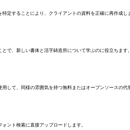
を特定することにより、クライアントの資料を正確に再作成し
ことで、新しい書体と活字鋳造所について学ぶのに役立ちます
使用して、同様の雰囲気を持つ無料またはオープンソースの代
フォント検索に直接アップロードします。