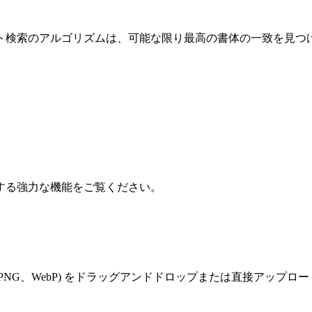
ト検索のアルゴリズムは、可能な限り最高の書体の一致を見つ
する強力な機能をご覧ください。
PNG、WebP) をドラッグアンドドロップまたは直接アップロ