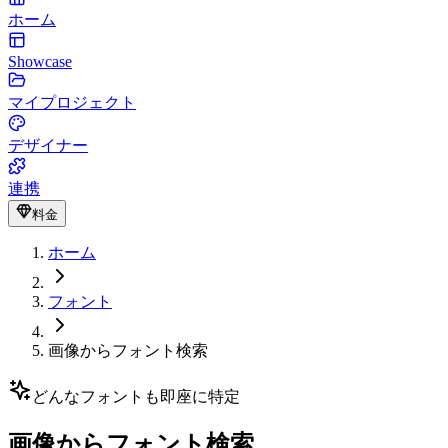
ホーム
Showcase
マイプロジェクト
デザイナー
連携
料金
ホーム
フォント
画像からフォント検索
どんなフォントも即座に特定
画像からフォント検索