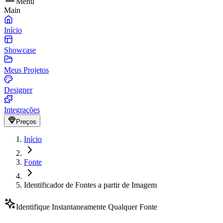
Menu
Main
Início
Showcase
Meus Projetos
Designer
Integrações
Preços
Início
Fonte
Identificador de Fontes a partir de Imagem
Identifique Instantaneamente Qualquer Fonte