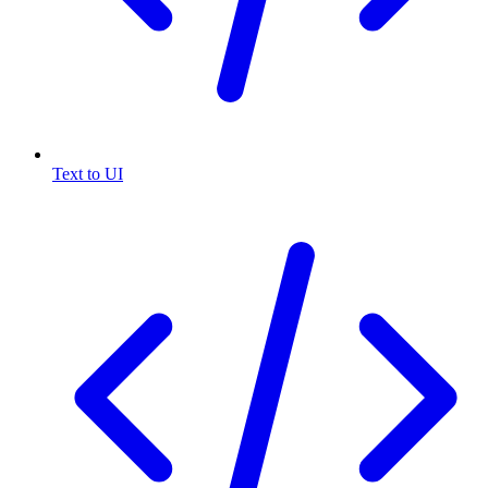
Text to UI