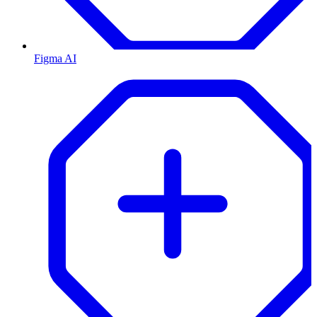
Figma AI