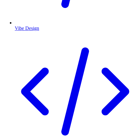
Vibe Design