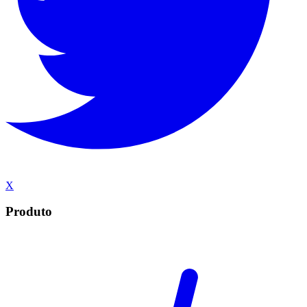
X
Produto