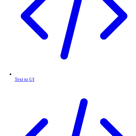
Text to UI