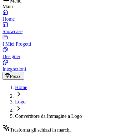
Menu
Main
Home
Showcase
I Miei Progetti
Designer
Integrazioni
Prezzi
Home
Logo
Convertitore da Immagine a Logo
Trasforma gli schizzi in marchi