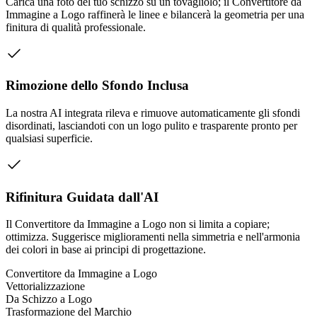
Carica una foto del tuo schizzo su un tovagliolo; il Convertitore da
Immagine a Logo raffinerà le linee e bilancerà la geometria per una
finitura di qualità professionale.
Rimozione dello Sfondo Inclusa
La nostra AI integrata rileva e rimuove automaticamente gli sfondi
disordinati, lasciandoti con un logo pulito e trasparente pronto per
qualsiasi superficie.
Rifinitura Guidata dall'AI
Il Convertitore da Immagine a Logo non si limita a copiare;
ottimizza. Suggerisce miglioramenti nella simmetria e nell'armonia
dei colori in base ai principi di progettazione.
Convertitore da Immagine a Logo
Vettorializzazione
Da Schizzo a Logo
Trasformazione del Marchio