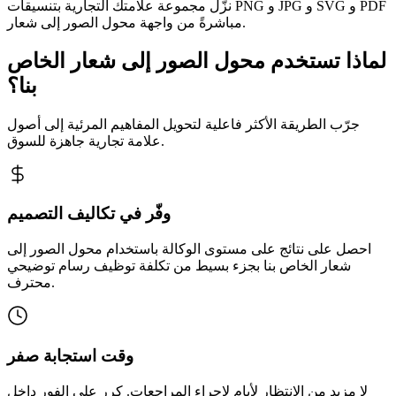
نزّل مجموعة علامتك التجارية بتنسيقات PNG و JPG و SVG و PDF
مباشرةً من واجهة محول الصور إلى شعار.
لماذا تستخدم محول الصور إلى شعار الخاص
بنا؟
جرّب الطريقة الأكثر فاعلية لتحويل المفاهيم المرئية إلى أصول
علامة تجارية جاهزة للسوق.
وفّر في تكاليف التصميم
احصل على نتائج على مستوى الوكالة باستخدام محول الصور إلى
شعار الخاص بنا بجزء بسيط من تكلفة توظيف رسام توضيحي
محترف.
وقت استجابة صفر
لا مزيد من الانتظار لأيام لإجراء المراجعات. كرر على الفور داخل