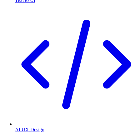
Text to UI
AI UX Design