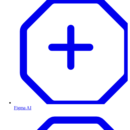
Figma AI