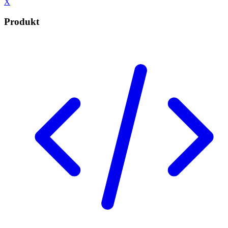
X
Produkt