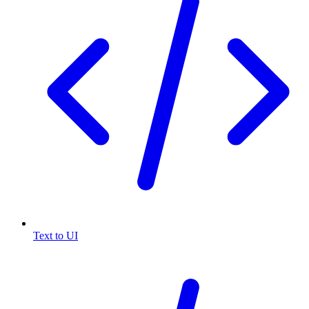
Text to UI