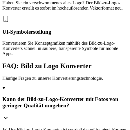
Haben Sie ein verschwommenes altes Logo? Der Bild-zu-Logo-
Konverter erstellt es sofort im hochauflösenden Vektorformat neu.
UI-Symbolerstellung
Konvertieren Sie Konzeptgrafiken mithilfe des Bild-zu-Logo-
Konverters schnell in saubere, transparente Symbole für mobile
Apps.
FAQ: Bild zu Logo Konverter
Häufige Fragen zu unserer Konvertierungstechnologie.
Kann der Bild-zu-Logo-Konverter mit Fotos von
geringer Qualität umgehen?
Ja! Der Bild-zu-Logo-Konverter ist speziell darauf trainiert, Formen