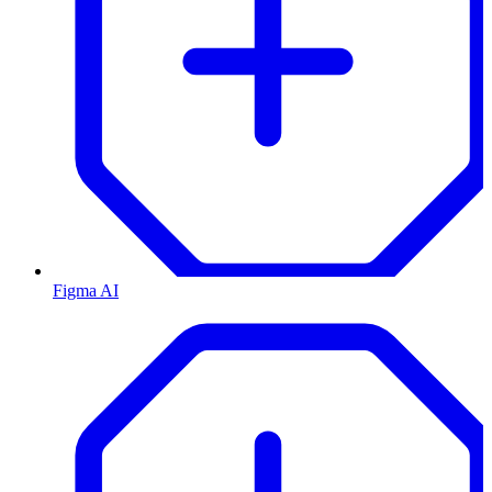
Figma AI