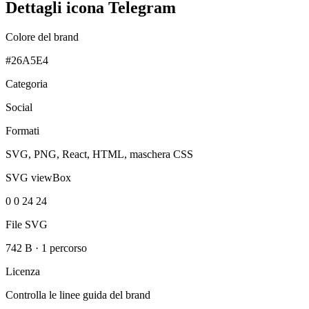
Dettagli icona Telegram
Colore del brand
#26A5E4
Categoria
Social
Formati
SVG, PNG, React, HTML, maschera CSS
SVG viewBox
0 0 24 24
File SVG
742 B
·
1 percorso
Licenza
Controlla le linee guida del brand