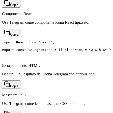
Copia
Componente React
Usa Telegram come componente icona React tipizzato.
Copia
import React from 'react';

export const TelegramIcon = ({ className = "w-6 h-6" }:
);
Incorporamento HTML
Usa un URL ospitato dell'icona Telegram con attribuzione.
Copia
Maschera CSS
Usa Telegram come icona maschera CSS colorabile.