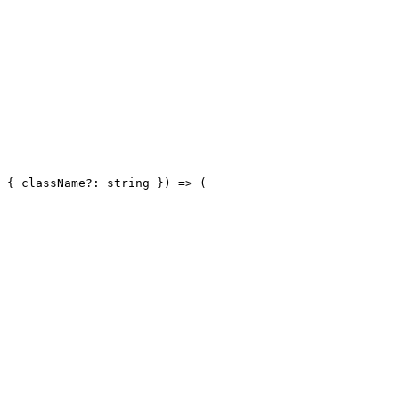
 { className?: string }) => (
