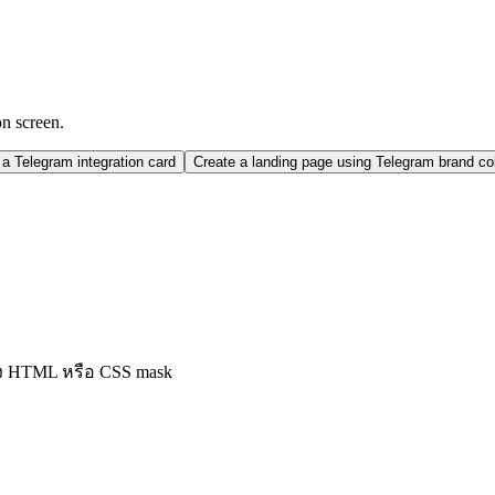
on screen.
a Telegram integration card
Create a landing page using Telegram brand c
ัง HTML หรือ CSS mask