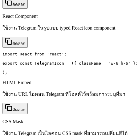
คัดลอก
React Component
ใช้งาน Telegram ในรูปแบบ typed React icon component
คัดลอก
import React from 'react';

export const TelegramIcon = ({ className = "w-6 h-6" }:
);
HTML Embed
ใช้งาน URL ไอคอน Telegram ที่โฮสต์ไว้พร้อมการระบุที่มา
คัดลอก
CSS Mask
ใช้งาน Telegram เป็นไอคอน CSS mask ที่สามารถเปลี่ยนสีได้