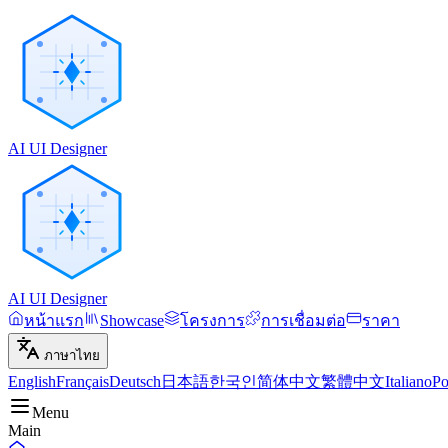
AI UI Designer
AI UI Designer
หน้าแรก
Showcase
โครงการ
การเชื่อมต่อ
ราคา
ภาษาไทย
English
Français
Deutsch
日本語
한국인
简体中文
繁體中文
Italiano
Po
Menu
Main