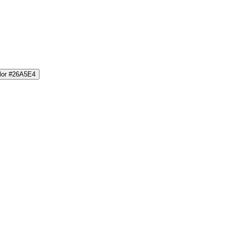
olor #26A5E4