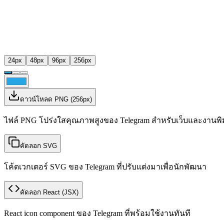
24
px
48
px
96
px
256
px
ดาวน์โหลด PNG
(
256
px)
ไฟล์ PNG โปร่งใสคุณภาพสูงของ Telegram สำหรับเว็บและงานพิ
คัดลอก SVG
โค้ดเวกเตอร์ SVG ของ Telegram ที่ปรับแต่งมาเพื่อนักพัฒนา
คัดลอก React
(JSX)
React icon component ของ Telegram ที่พร้อมใช้งานทันที