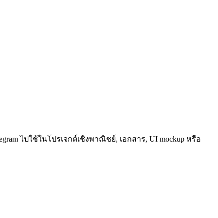
egram ไปใช้ในโปรเจกต์เชิงพาณิชย์, เอกสาร, UI mockup หรือ