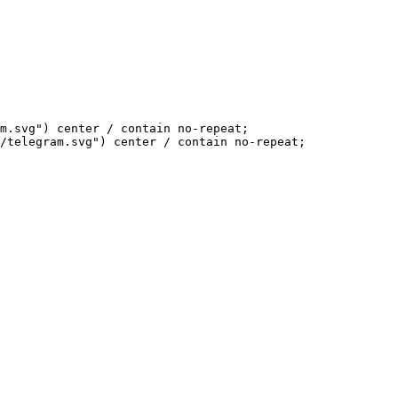
m.svg") center / contain no-repeat;

/telegram.svg") center / contain no-repeat;
