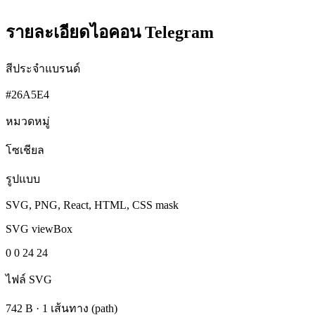
รายละเอียดไอคอน Telegram
สีประจำแบรนด์
#26A5E4
หมวดหมู่
โซเชียล
รูปแบบ
SVG, PNG, React, HTML, CSS mask
SVG viewBox
0 0 24 24
ไฟล์ SVG
742 B
·
1 เส้นทาง (path)