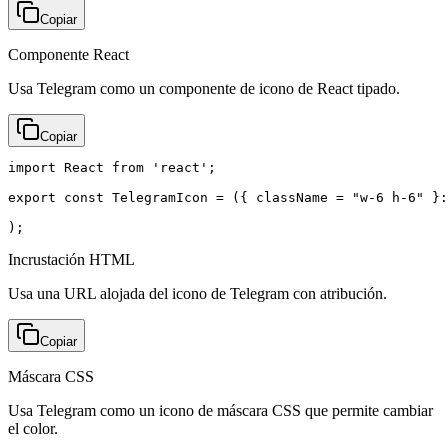
Copiar
Componente React
Usa Telegram como un componente de icono de React tipado.
Copiar
import React from 'react';

export const TelegramIcon = ({ className = "w-6 h-6" }:
);
Incrustación HTML
Usa una URL alojada del icono de Telegram con atribución.
Copiar
Máscara CSS
Usa Telegram como un icono de máscara CSS que permite cambiar
el color.