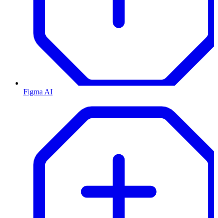
Figma AI