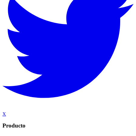
X
Producto