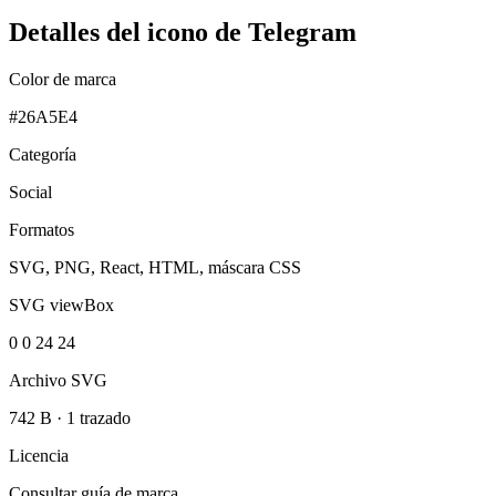
Detalles del icono de Telegram
Color de marca
#26A5E4
Categoría
Social
Formatos
SVG, PNG, React, HTML, máscara CSS
SVG viewBox
0 0 24 24
Archivo SVG
742 B
·
1 trazado
Licencia
Consultar guía de marca