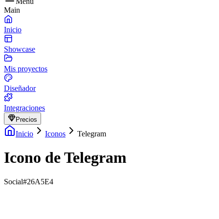
Menu
Main
Inicio
Showcase
Mis proyectos
Diseñador
Integraciones
Precios
Inicio
Iconos
Telegram
Icono de Telegram
Social
#26A5E4