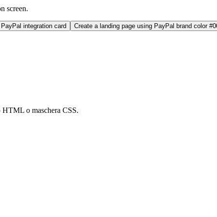
on screen.
PayPal integration card
Create a landing page using PayPal brand color #
nto HTML o maschera CSS.