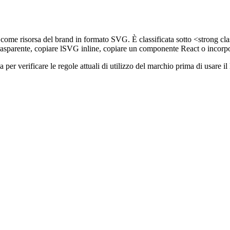
ome risorsa del brand in formato SVG. È classificata sotto <strong clas
asparente, copiare lSVG inline, copiare un componente React o incorp
ina per verificare le regole attuali di utilizzo del marchio prima di usa