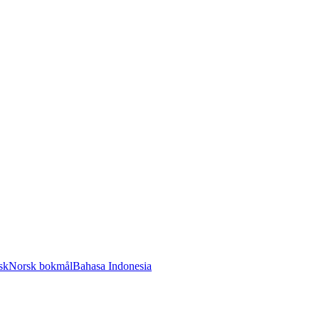
sk
Norsk bokmål
Bahasa Indonesia