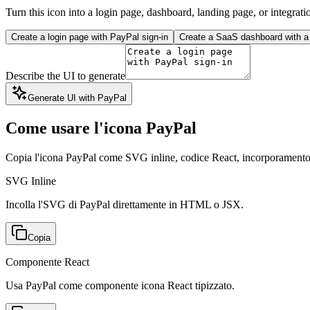
Turn this icon into a login page, dashboard, landing page, or integrati
Create a login page with PayPal sign-in
Create a SaaS dashboard with a 
Describe the UI to generate
Generate UI with PayPal
Come usare l'icona PayPal
Copia l'icona PayPal come SVG inline, codice React, incorporame
SVG Inline
Incolla l'SVG di PayPal direttamente in HTML o JSX.
Copia
Componente React
Usa PayPal come componente icona React tipizzato.