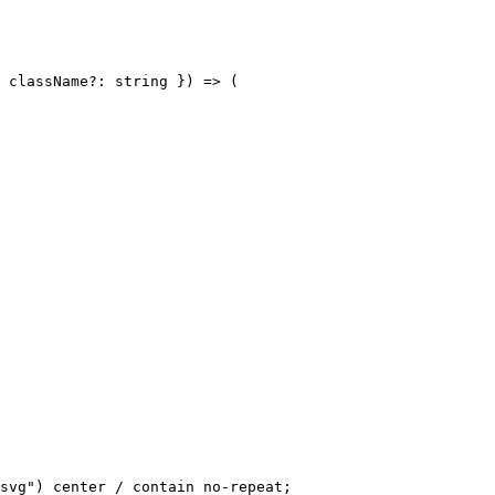
 className?: string }) => (

svg") center / contain no-repeat;
