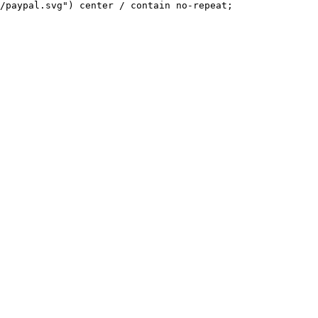
/paypal.svg") center / contain no-repeat;
