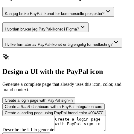
Kan jeg bruke PayPal-ikonet for kommersielle prosjekter?
Hvordan bruker jeg PayPal-ikonet i Figma?
Hvilke formater av PayPal-ikonet er tilgjengelig for nedlasting?
Design a UI with the PayPal icon
Generate a complete page that already uses this icon, color, and
brand context.
Create a login page with PayPal sign-in
Create a SaaS dashboard with a PayPal integration card
Create a landing page using PayPal brand color #00457C
Describe the UI to generate