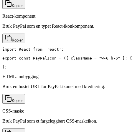
Kopier
React-komponent
Bruk PayPal som en typet React-ikonkomponent.
Kopier
import React from 'react';

export const PayPalIcon = ({ className = "w-6 h-6" }: {
);
HTML-innbygging
Bruk en hostet URL for PayPal-ikonet med kreditering.
Kopier
CSS-maske
Bruk PayPal som et fargeleggbart CSS-maskeikon.