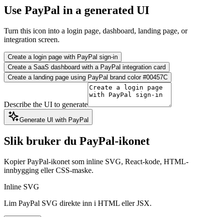
Use PayPal in a generated UI
Turn this icon into a login page, dashboard, landing page, or
integration screen.
Create a login page with PayPal sign-in
Create a SaaS dashboard with a PayPal integration card
Create a landing page using PayPal brand color #00457C
Describe the UI to generate
Generate UI with PayPal
Slik bruker du PayPal-ikonet
Kopier PayPal-ikonet som inline SVG, React-kode, HTML-
innbygging eller CSS-maske.
Inline SVG
Lim PayPal SVG direkte inn i HTML eller JSX.