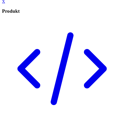
X
Produkt