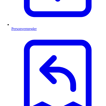
Personvernregler