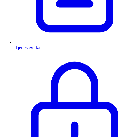
Tjenestevilkår