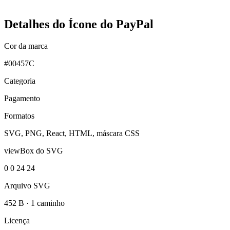
Detalhes do Ícone do PayPal
Cor da marca
#00457C
Categoria
Pagamento
Formatos
SVG, PNG, React, HTML, máscara CSS
viewBox do SVG
0 0 24 24
Arquivo SVG
452 B
·
1 caminho
Licença