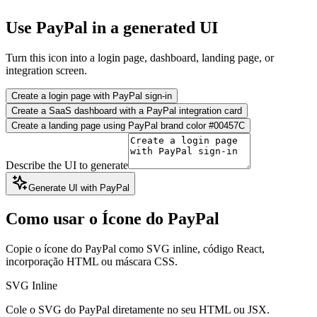
Use PayPal in a generated UI
Turn this icon into a login page, dashboard, landing page, or
integration screen.
Create a login page with PayPal sign-in
Create a SaaS dashboard with a PayPal integration card
Create a landing page using PayPal brand color #00457C
Describe the UI to generate
Generate UI with PayPal
Como usar o Ícone do PayPal
Copie o ícone do PayPal como SVG inline, código React,
incorporação HTML ou máscara CSS.
SVG Inline
Cole o SVG do PayPal diretamente no seu HTML ou JSX.