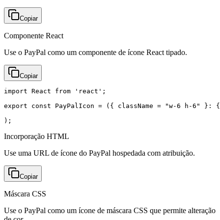
Copiar
Componente React
Use o PayPal como um componente de ícone React tipado.
Copiar
import React from 'react';

export const PayPalIcon = ({ className = "w-6 h-6" }: {
);
Incorporação HTML
Use uma URL de ícone do PayPal hospedada com atribuição.
Copiar
Máscara CSS
Use o PayPal como um ícone de máscara CSS que permite alteração
de cor.