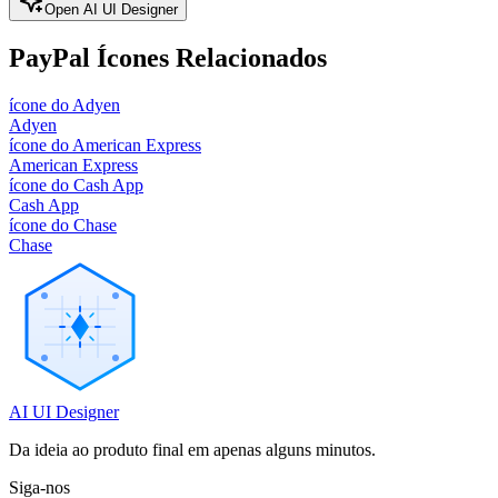
Open AI UI Designer
PayPal
Ícones Relacionados
ícone do Adyen
Adyen
ícone do American Express
American Express
ícone do Cash App
Cash App
ícone do Chase
Chase
AI UI Designer
Da ideia ao produto final em apenas alguns minutos.
Siga-nos