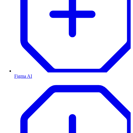
Figma AI