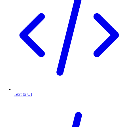
Text to UI