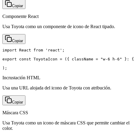
Copiar
Componente React
Usa Toyota como un componente de icono de React tipado.
Copiar
import React from 'react';

export const ToyotaIcon = ({ className = "w-6 h-6" }: {
);
Incrustación HTML
Usa una URL alojada del icono de Toyota con atribución.
Copiar
Máscara CSS
Usa Toyota como un icono de máscara CSS que permite cambiar el
color.