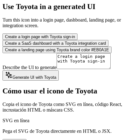
Use Toyota in a generated UI
Turn this icon into a login page, dashboard, landing page, or
integration screen.
Create a login page with Toyota sign-in
Create a SaaS dashboard with a Toyota integration card
Create a landing page using Toyota brand color #EB0A1E
Describe the UI to generate
Generate UI with Toyota
Cómo usar el icono de Toyota
Copia el icono de Toyota como SVG en línea, código React,
incrustación HTML o máscara CSS.
SVG en línea
Pega el SVG de Toyota directamente en HTML o JSX.