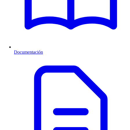
Documentación