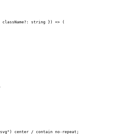
 className?: string }) => (

.
svg") center / contain no-repeat;
