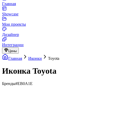
Главная
Showcase
Мои проекты
Дизайнер
Интеграции
Цены
Главная
Иконки
Toyota
Иконка Toyota
Бренды
#EB0A1E