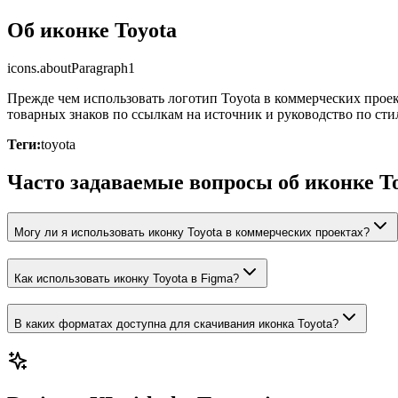
Об иконке Toyota
icons.aboutParagraph1
Прежде чем использовать логотип Toyota в коммерческих проек
товарных знаков по ссылкам на источник и руководство по сти
Теги:
toyota
Часто задаваемые вопросы об иконке T
Могу ли я использовать иконку Toyota в коммерческих проектах?
Как использовать иконку Toyota в Figma?
В каких форматах доступна для скачивания иконка Toyota?