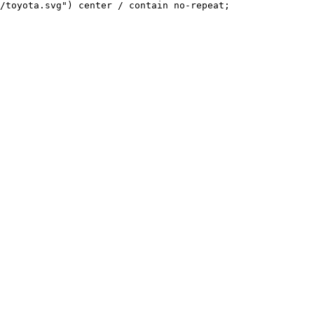
/toyota.svg") center / contain no-repeat;
