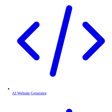
AI Website Generator