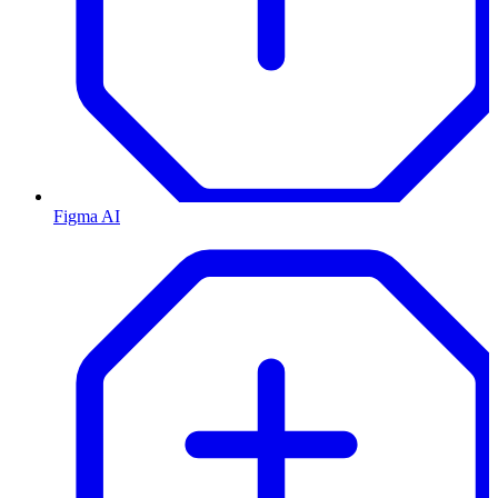
Figma AI