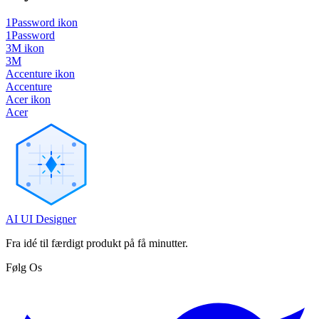
1Password ikon
1Password
3M ikon
3M
Accenture ikon
Accenture
Acer ikon
Acer
AI UI Designer
Fra idé til færdigt produkt på få minutter.
Følg Os