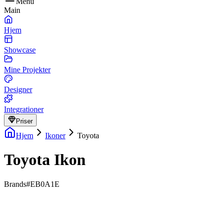
Menu
Main
Hjem
Showcase
Mine Projekter
Designer
Integrationer
Priser
Hjem
Ikoner
Toyota
Toyota Ikon
Brands
#EB0A1E