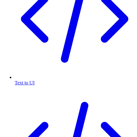
Text to UI