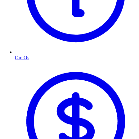
Om Os