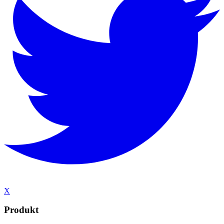
X
Produkt