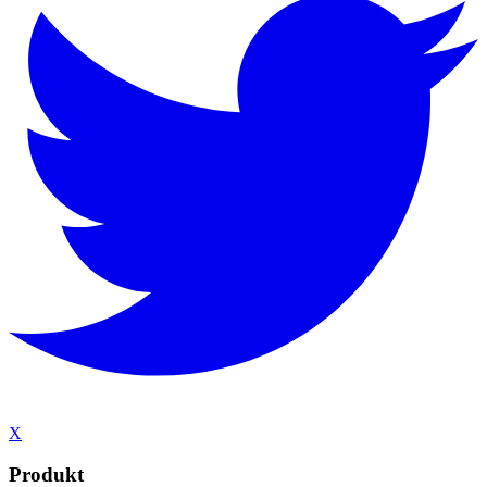
X
Produkt