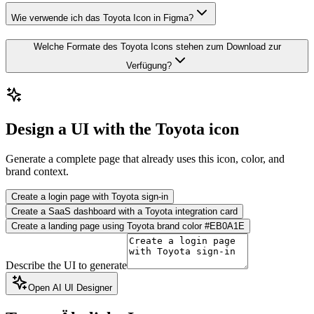
Wie verwende ich das Toyota Icon in Figma?
Welche Formate des Toyota Icons stehen zum Download zur
Verfügung?
Design a UI with the Toyota icon
Generate a complete page that already uses this icon, color, and
brand context.
Create a login page with Toyota sign-in
Create a SaaS dashboard with a Toyota integration card
Create a landing page using Toyota brand color #EB0A1E
Describe the UI to generate
Open AI UI Designer