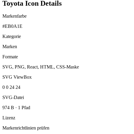
Toyota Icon Details
Markenfarbe
#EB0A1E
Kategorie
Marken
Formate
SVG, PNG, React, HTML, CSS-Maske
SVG ViewBox
0 0 24 24
SVG-Datei
974 B
·
1 Pfad
Lizenz
Markenrichtlinien prüfen