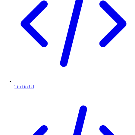
Text to UI