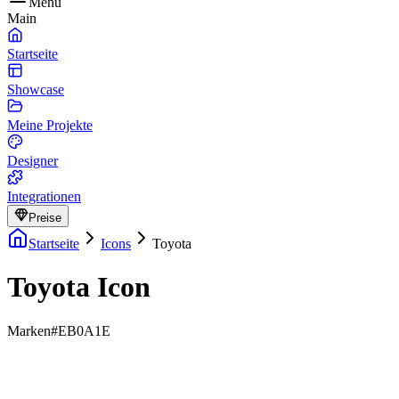
Menu
Main
Startseite
Showcase
Meine Projekte
Designer
Integrationen
Preise
Startseite
Icons
Toyota
Toyota Icon
Marken
#EB0A1E