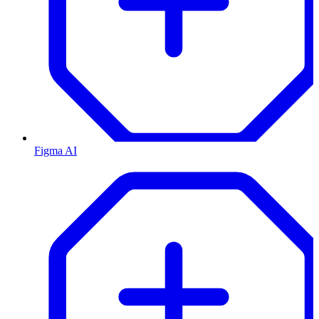
Figma AI