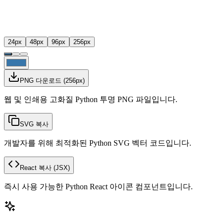
24
px
48
px
96
px
256
px
PNG 다운로드
(
256
px)
웹 및 인쇄용 고화질 Python 투명 PNG 파일입니다.
SVG 복사
개발자를 위해 최적화된 Python SVG 벡터 코드입니다.
React 복사
(JSX)
즉시 사용 가능한 Python React 아이콘 컴포넌트입니다.