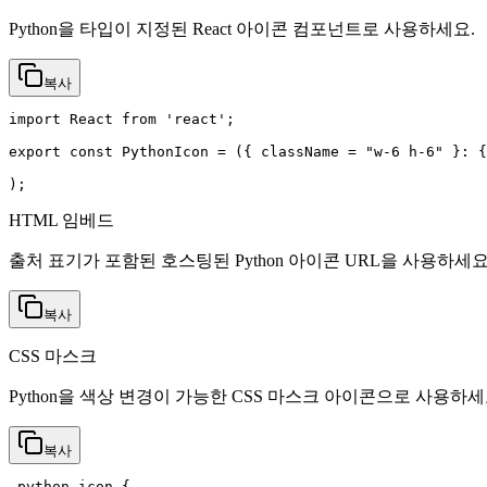
Python을 타입이 지정된 React 아이콘 컴포넌트로 사용하세요.
복사
import React from 'react';

export const PythonIcon = ({ className = "w-6 h-6" }: {
);
HTML 임베드
출처 표기가 포함된 호스팅된 Python 아이콘 URL을 사용하세요
복사
CSS 마스크
Python을 색상 변경이 가능한 CSS 마스크 아이콘으로 사용하세
복사
.python-icon {
