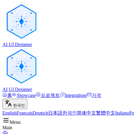
AI UI Designer
AI UI Designer
홈
Showcase
프로젝트
Integrations
가격
한국인
English
Français
Deutsch
日本語
한국인
简体中文
繁體中文
Italiano
Po
Menu
Main