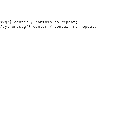
svg") center / contain no-repeat;

/python.svg") center / contain no-repeat;
