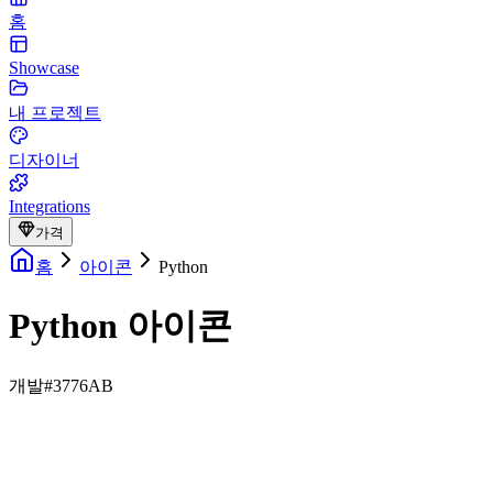
홈
Showcase
내 프로젝트
디자이너
Integrations
가격
홈
아이콘
Python
Python 아이콘
개발
#3776AB