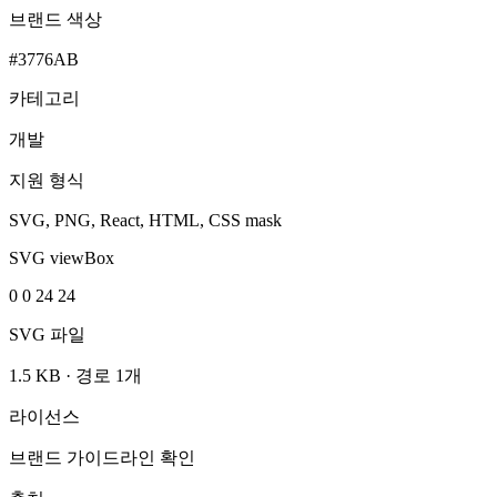
브랜드 색상
#3776AB
카테고리
개발
지원 형식
SVG, PNG, React, HTML, CSS mask
SVG viewBox
0 0 24 24
SVG 파일
1.5 KB
·
경로 1개
라이선스
브랜드 가이드라인 확인