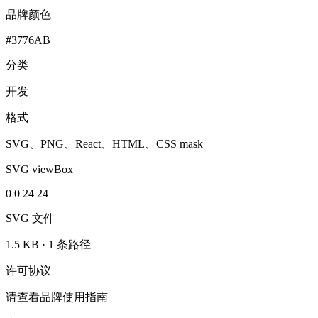
品牌颜色
#3776AB
分类
开发
格式
SVG、PNG、React、HTML、CSS mask
SVG viewBox
0 0 24 24
SVG 文件
1.5 KB
·
1 条路径
许可协议
请查看品牌使用指南