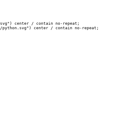
svg") center / contain no-repeat;

/python.svg") center / contain no-repeat;
