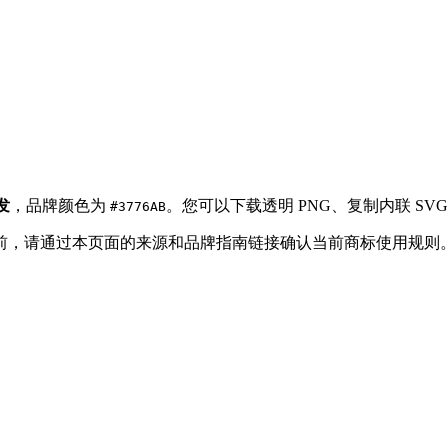
发
，品牌颜色为
。您可以下载透明 PNG、复制内联 SVG、
#3776AB
ogo 之前，请通过本页面的来源和品牌指南链接确认当前商标使用规则