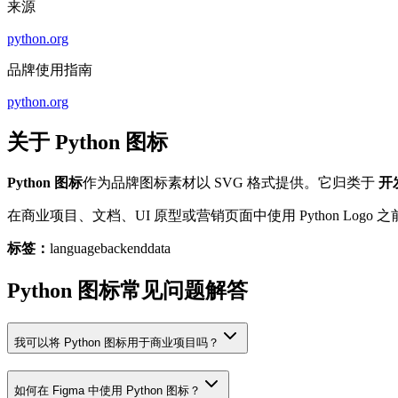
来源
python.org
品牌使用指南
python.org
关于 Python 图标
Python 图标
作为品牌图标素材以 SVG 格式提供。它归类于
开
在商业项目、文档、UI 原型或营销页面中使用 Python L
标签：
language
backend
data
Python 图标常见问题解答
我可以将 Python 图标用于商业项目吗？
如何在 Figma 中使用 Python 图标？