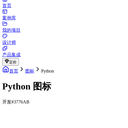
首页
案例库
我的项目
设计师
产品集成
定价
首页
图标
Python
Python 图标
开发
#3776AB