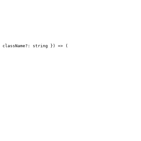
 className?: string }) => (
