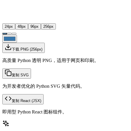
24
px
48
px
96
px
256
px
下载 PNG
(
256
px)
高质量 Python 透明 PNG，适用于网页和印刷。
复制 SVG
为开发者优化的 Python SVG 矢量代码。
复制 React
(JSX)
即用型 Python React 图标组件。