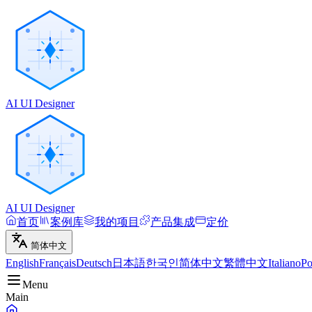
AI UI Designer
AI UI Designer
首页
案例库
我的项目
产品集成
定价
简体中文
English
Français
Deutsch
日本語
한국인
简体中文
繁體中文
Italiano
Po
Menu
Main