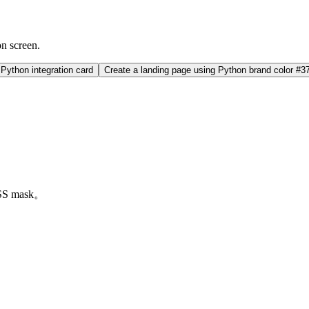
on screen.
Python integration card
Create a landing page using Python brand color #
S mask。