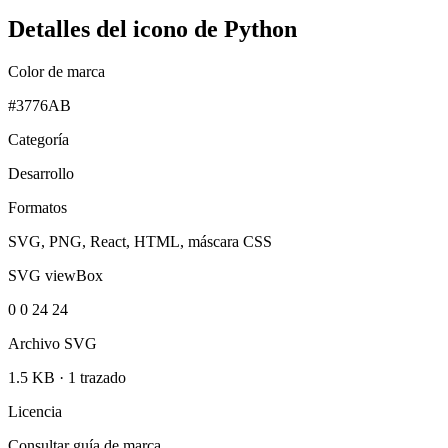
Detalles del icono de Python
Color de marca
#3776AB
Categoría
Desarrollo
Formatos
SVG, PNG, React, HTML, máscara CSS
SVG viewBox
0 0 24 24
Archivo SVG
1.5 KB
·
1 trazado
Licencia
Consultar guía de marca