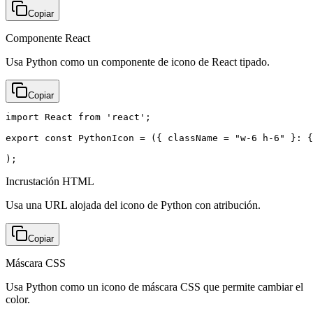
Copiar
Componente React
Usa Python como un componente de icono de React tipado.
Copiar
import React from 'react';

export const PythonIcon = ({ className = "w-6 h-6" }: {
);
Incrustación HTML
Usa una URL alojada del icono de Python con atribución.
Copiar
Máscara CSS
Usa Python como un icono de máscara CSS que permite cambiar el
color.