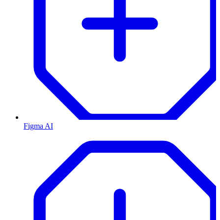
Figma AI