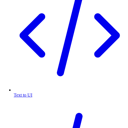
Text to UI