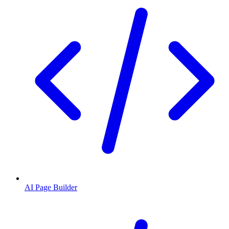
AI Page Builder