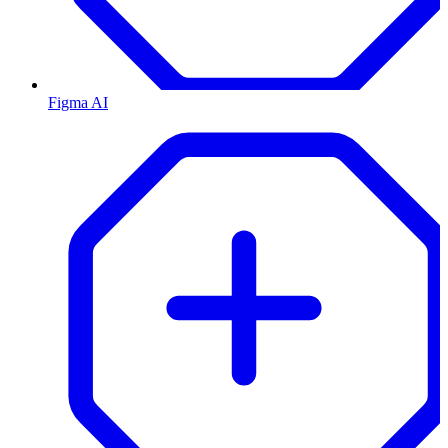
Figma AI