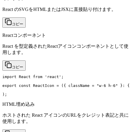
React のSVGをHTMLまたはJSXに直接貼り付けます。
コピー
Reactコンポーネント
React を型定義されたReactアイコンコンポーネントとして使
用します。
コピー
import React from 'react';

export const ReactIcon = ({ className = "w-6 h-6" }: { 
);
HTML埋め込み
ホストされた React アイコンのURLをクレジット表記と共に
使用します。