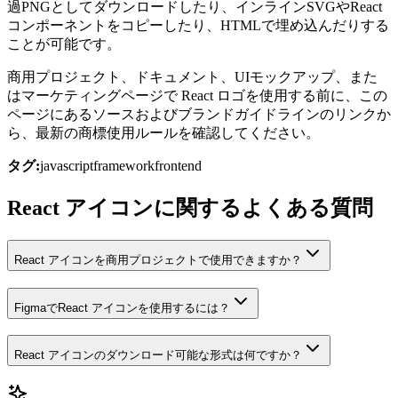
過PNGとしてダウンロードしたり、インラインSVGやReact
コンポーネントをコピーしたり、HTMLで埋め込んだりする
ことが可能です。
商用プロジェクト、ドキュメント、UIモックアップ、また
はマーケティングページで React ロゴを使用する前に、この
ページにあるソースおよびブランドガイドラインのリンクか
ら、最新の商標使用ルールを確認してください。
タグ:
javascript
framework
frontend
React アイコンに関するよくある質問
React アイコンを商用プロジェクトで使用できますか？
FigmaでReact アイコンを使用するには？
React アイコンのダウンロード可能な形式は何ですか？