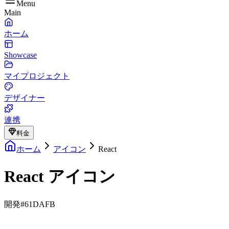
Menu
Main
ホーム
Showcase
マイプロジェクト
デザイナー
連携
料金
ホーム
アイコン
React
React アイコン
開発
#61DAFB