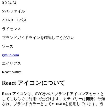
0 0 24 24
SVGファイル
2.9 KB
·
1 パス
ライセンス
ブランドガイドラインを確認してください
ソース
github.com
エイリアス
React Native
React アイコンについて
React アイコン
は、SVG形式のブランドアイコンアセットと
してこちらでご利用いただけます。カテゴリーは
開発
に分類
され、ブランドカラーとして
を使用しています。透
#61DAFB