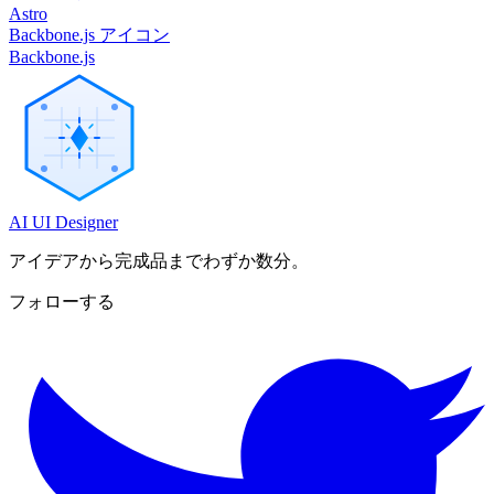
Astro
Backbone.js アイコン
Backbone.js
AI UI Designer
アイデアから完成品までわずか数分。
フォローする