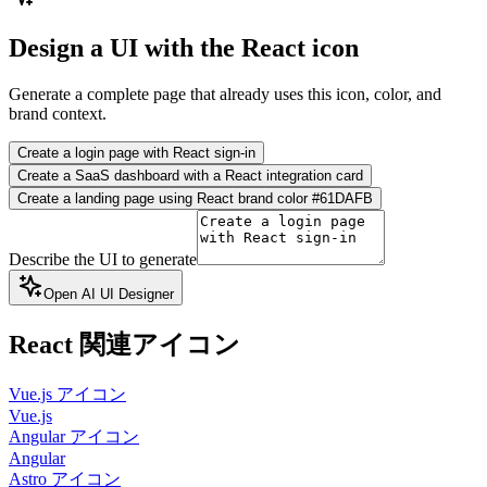
Design a UI with the React icon
Generate a complete page that already uses this icon, color, and
brand context.
Create a login page with React sign-in
Create a SaaS dashboard with a React integration card
Create a landing page using React brand color #61DAFB
Describe the UI to generate
Open AI UI Designer
React
関連アイコン
Vue.js アイコン
Vue.js
Angular アイコン
Angular
Astro アイコン