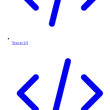
Text to UI