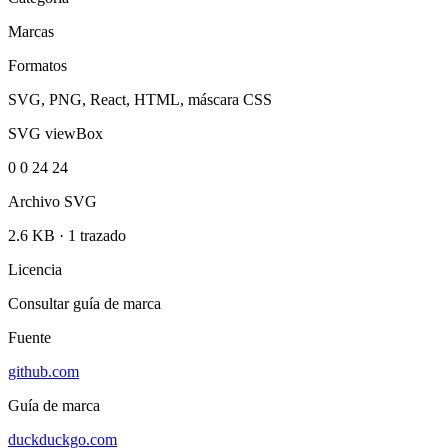
Marcas
Formatos
SVG, PNG, React, HTML, máscara CSS
SVG viewBox
0 0 24 24
Archivo SVG
2.6 KB
·
1 trazado
Licencia
Consultar guía de marca
Fuente
github.com
Guía de marca
duckduckgo.com