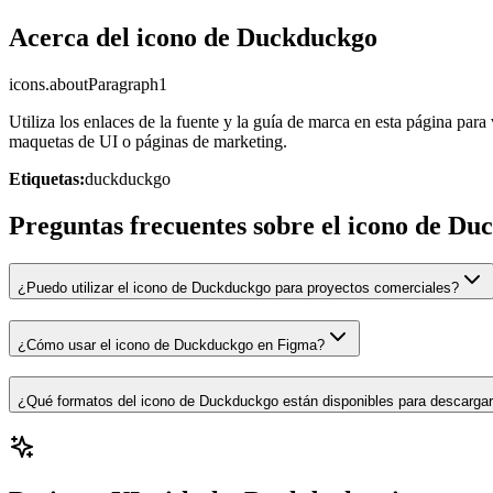
Acerca del icono de Duckduckgo
icons.aboutParagraph1
Utiliza los enlaces de la fuente y la guía de marca en esta página par
maquetas de UI o páginas de marketing.
Etiquetas:
duckduckgo
Preguntas frecuentes sobre el icono de D
¿Puedo utilizar el icono de Duckduckgo para proyectos comerciales?
¿Cómo usar el icono de Duckduckgo en Figma?
¿Qué formatos del icono de Duckduckgo están disponibles para descarga