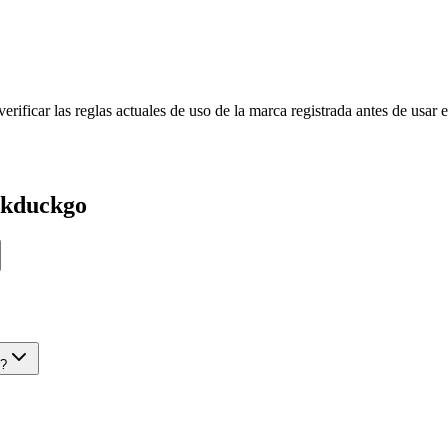
a verificar las reglas actuales de uso de la marca registrada antes de u
uckduckgo
r?