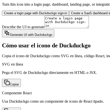
Turn this icon into a login page, dashboard, landing page, or integrati
Create a login page with Duckduckgo sign-in
Create a SaaS dashboard w
Describe the UI to generate
Generate UI with Duckduckgo
Cómo usar el icono de Duckduckgo
Copia el icono de Duckduckgo como SVG en línea, código React, i
SVG en línea
Pega el SVG de Duckduckgo directamente en HTML o JSX.
Copiar
Componente React
Usa Duckduckgo como un componente de icono de React tipado.