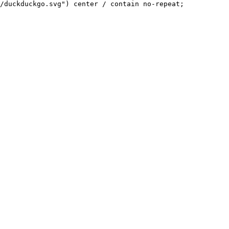
/duckduckgo.svg") center / contain no-repeat;
