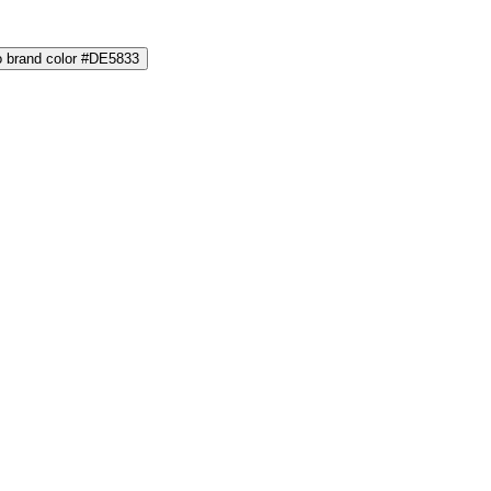
o brand color #DE5833