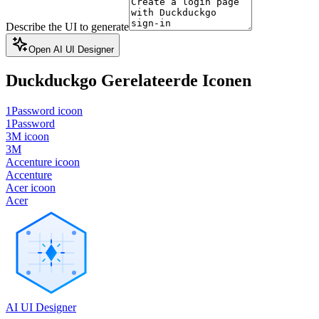
Describe the UI to generate
Open AI UI Designer
Duckduckgo
Gerelateerde Iconen
1Password icoon
1Password
3M icoon
3M
Accenture icoon
Accenture
Acer icoon
Acer
AI UI Designer