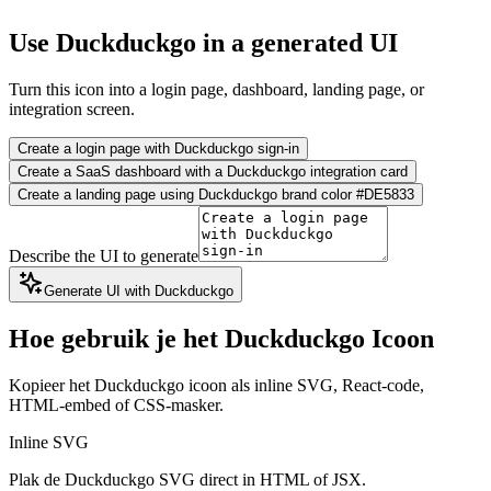
Use Duckduckgo in a generated UI
Turn this icon into a login page, dashboard, landing page, or
integration screen.
Create a login page with Duckduckgo sign-in
Create a SaaS dashboard with a Duckduckgo integration card
Create a landing page using Duckduckgo brand color #DE5833
Describe the UI to generate
Generate UI with Duckduckgo
Hoe gebruik je het Duckduckgo Icoon
Kopieer het Duckduckgo icoon als inline SVG, React-code,
HTML-embed of CSS-masker.
Inline SVG
Plak de Duckduckgo SVG direct in HTML of JSX.