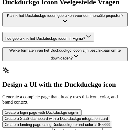
Duckduckgo Icoon Veelgestelde Vragen
Kan ik het Duckduckgo icoon gebruiken voor commerciële projecten?
Hoe gebruik ik het Duckduckgo icoon in Figma?
Welke formaten van het Duckduckgo icoon zijn beschikbaar om te
downloaden?
Design a UI with the Duckduckgo icon
Generate a complete page that already uses this icon, color, and
brand context.
Create a login page with Duckduckgo sign-in
Create a SaaS dashboard with a Duckduckgo integration card
Create a landing page using Duckduckgo brand color #DE5833