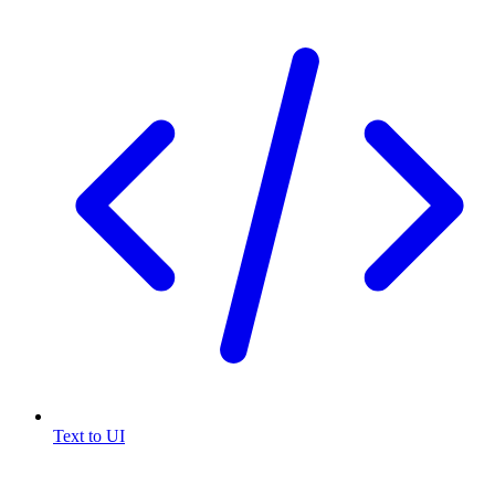
Text to UI