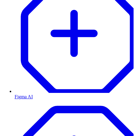
Figma AI