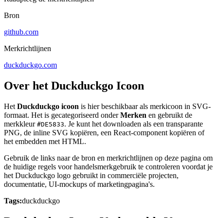
Bron
github.com
Merkrichtlijnen
duckduckgo.com
Over het Duckduckgo Icoon
Het
Duckduckgo icoon
is hier beschikbaar als merkicoon in SVG-
formaat. Het is gecategoriseerd onder
Merken
en gebruikt de
merkkleur
. Je kunt het downloaden als een transparante
#DE5833
PNG, de inline SVG kopiëren, een React-component kopiëren of
het embedden met HTML.
Gebruik de links naar de bron en merkrichtlijnen op deze pagina om
de huidige regels voor handelsmerkgebruik te controleren voordat je
het Duckduckgo logo gebruikt in commerciële projecten,
documentatie, UI-mockups of marketingpagina's.
Tags:
duckduckgo