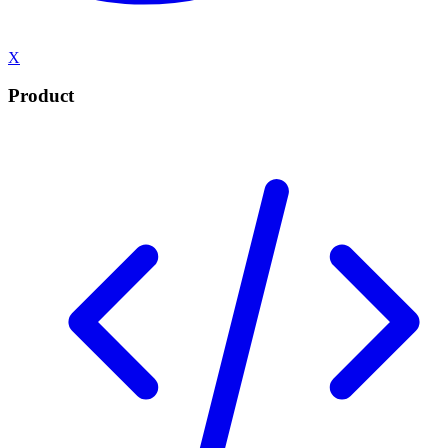
X
Product