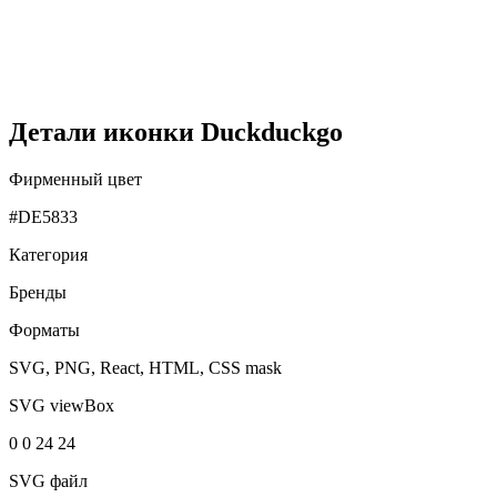
Детали иконки Duckduckgo
Фирменный цвет
#DE5833
Категория
Бренды
Форматы
SVG, PNG, React, HTML, CSS mask
SVG viewBox
0 0 24 24
SVG файл