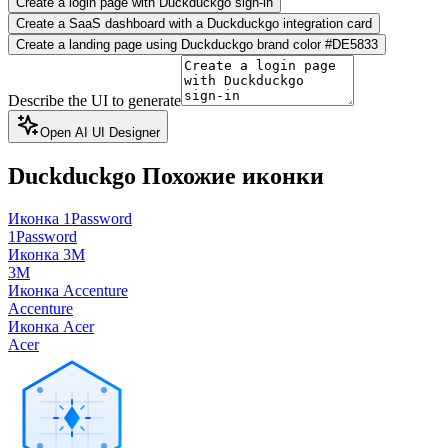
Create a login page with Duckduckgo sign-in
Create a SaaS dashboard with a Duckduckgo integration card
Create a landing page using Duckduckgo brand color #DE5833
Describe the UI to generate
Open AI UI Designer
Duckduckgo
Похожие иконки
Иконка 1Password
1Password
Иконка 3M
3M
Иконка Accenture
Accenture
Иконка Acer
Acer