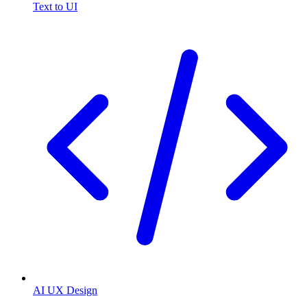
Text to UI
AI UX Design