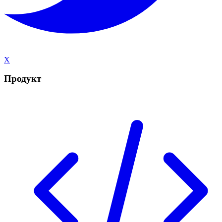
X
Продукт