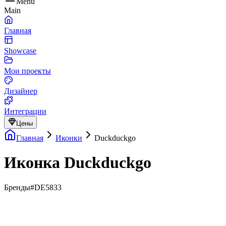
Menu
Main
Главная
Showcase
Мои проекты
Дизайнер
Интеграции
Цены
Главная
Иконки
Duckduckgo
Иконка Duckduckgo
Бренды
#DE5833