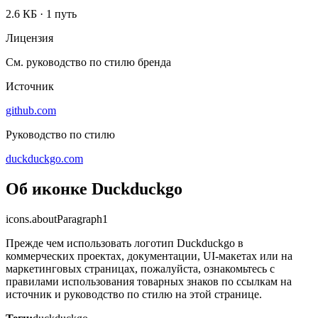
2.6 КБ
·
1 путь
Лицензия
См. руководство по стилю бренда
Источник
github.com
Руководство по стилю
duckduckgo.com
Об иконке Duckduckgo
icons.aboutParagraph1
Прежде чем использовать логотип Duckduckgo в
коммерческих проектах, документации, UI-макетах или на
маркетинговых страницах, пожалуйста, ознакомьтесь с
правилами использования товарных знаков по ссылкам на
источник и руководство по стилю на этой странице.