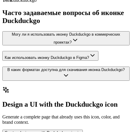
Теги:
duckduckgo
Часто задаваемые вопросы об иконке
Duckduckgo
Могу ли я использовать иконку Duckduckgo в коммерческих
проектах?
Как использовать иконку Duckduckgo в Figma?
В каких форматах доступна для скачивания иконка Duckduckgo?
Design a UI with the Duckduckgo icon
Generate a complete page that already uses this icon, color, and
brand context.