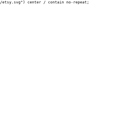
/etsy.svg") center / contain no-repeat;
