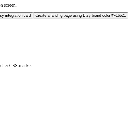
on screen.
y integration card
Create a landing page using Etsy brand color #F16521
eller CSS-maske.