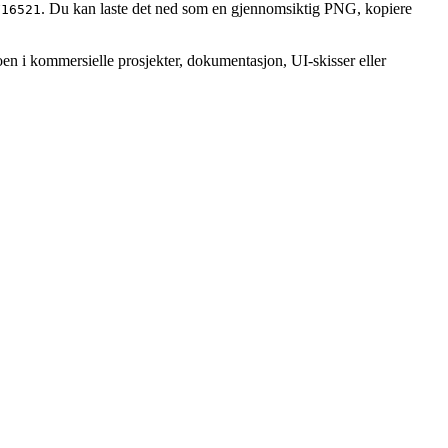
. Du kan laste det ned som en gjennomsiktig PNG, kopiere
F16521
oen i kommersielle prosjekter, dokumentasjon, UI-skisser eller