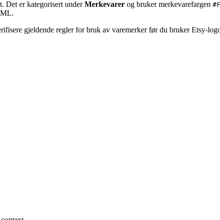
. Det er kategorisert under
Merkevarer
og bruker merkevarefargen
#
HTML.
rifisere gjeldende regler for bruk av varemerker før du bruker Etsy-log
 context.