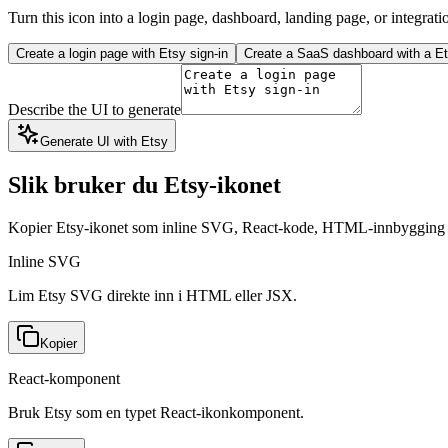
Turn this icon into a login page, dashboard, landing page, or integrati
Create a login page with Etsy sign-in
Create a SaaS dashboard with a Ets
Describe the UI to generate
Generate UI with Etsy
Slik bruker du Etsy-ikonet
Kopier Etsy-ikonet som inline SVG, React-kode, HTML-innbygging 
Inline SVG
Lim Etsy SVG direkte inn i HTML eller JSX.
Kopier
React-komponent
Bruk Etsy som en typet React-ikonkomponent.