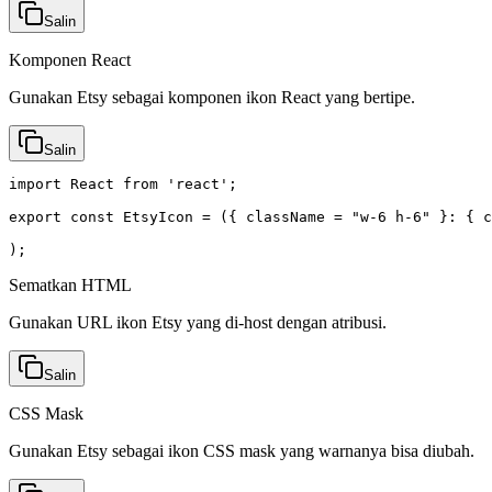
Salin
Komponen React
Gunakan Etsy sebagai komponen ikon React yang bertipe.
Salin
import React from 'react';

export const EtsyIcon = ({ className = "w-6 h-6" }: { c
);
Sematkan HTML
Gunakan URL ikon Etsy yang di-host dengan atribusi.
Salin
CSS Mask
Gunakan Etsy sebagai ikon CSS mask yang warnanya bisa diubah.