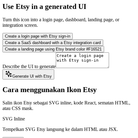
Use Etsy in a generated UI
Turn this icon into a login page, dashboard, landing page, or
integration screen.
Create a login page with Etsy sign-in
Create a SaaS dashboard with a Etsy integration card
Create a landing page using Etsy brand color #F16521
Describe the UI to generate
Generate UI with Etsy
Cara menggunakan Ikon Etsy
Salin ikon Etsy sebagai SVG inline, kode React, sematan HTML,
atau CSS mask.
SVG Inline
Tempelkan SVG Etsy langsung ke dalam HTML atau JSX.