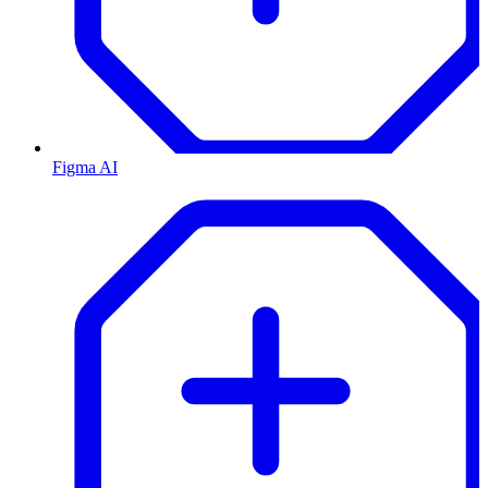
Figma AI