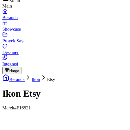
Menu
Main
Beranda
Showcase
Proyek Saya
Desainer
Integrasi
Harga
Beranda
Ikon
Etsy
Ikon Etsy
Merek
#F16521