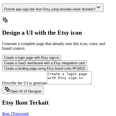
Format apa saja dari ikon Etsy yang tersedia untuk diunduh?
Design a UI with the Etsy icon
Generate a complete page that already uses this icon, color, and
brand context.
Create a login page with Etsy sign-in
Create a SaaS dashboard with a Etsy integration card
Create a landing page using Etsy brand color #F16521
Describe the UI to generate
Open AI UI Designer
Etsy
Ikon Terkait
Ikon 1Password