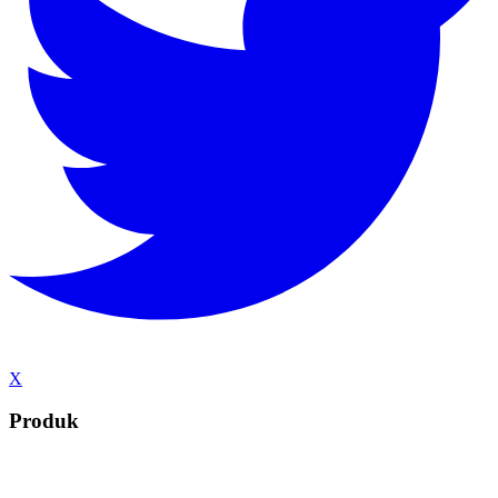
X
Produk