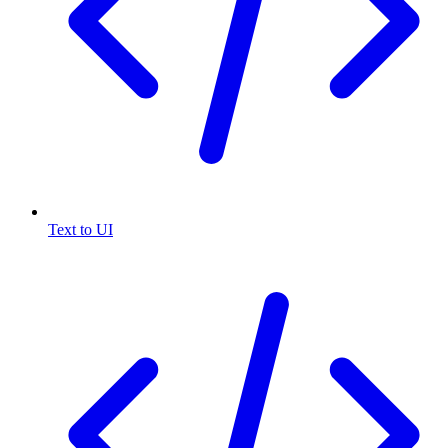
Text to UI