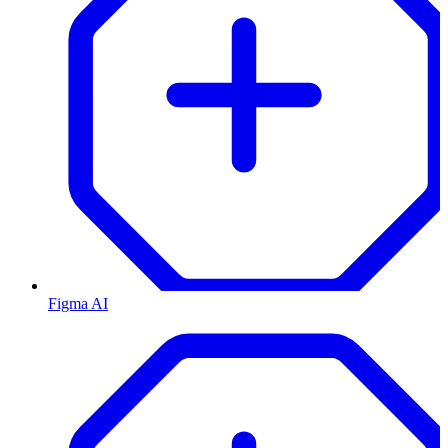
Figma AI