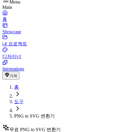
Menu
Main
홈
Showcase
내 프로젝트
디자이너
Integrations
가격
홈
도구
PNG to SVG 변환기
무료 PNG to SVG 변환기