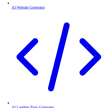
AI Website Generator
AI Landing Page Generator