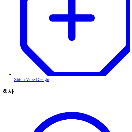
Stitch Vibe Design
회사