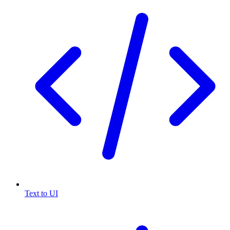
Text to UI