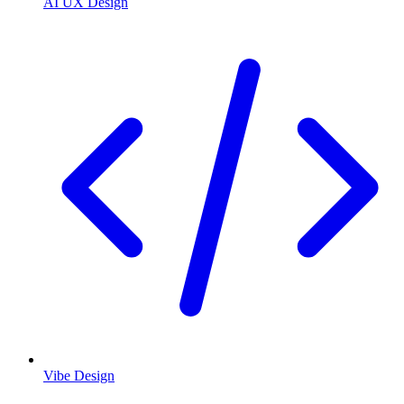
AI UX Design
Vibe Design