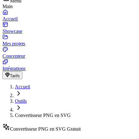
Menu
Main
Accueil
Showcase
Mes projets
Concepteur
Intégrations
Tarifs
Accueil
Outils
Convertisseur PNG en SVG
Convertisseur PNG en SVG Gratuit