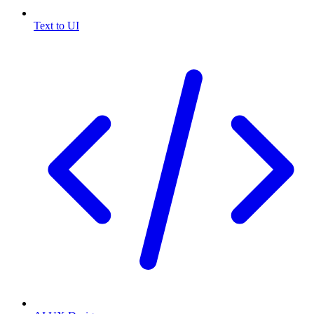
Text to UI