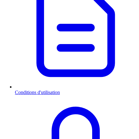
Conditions d'utilisation