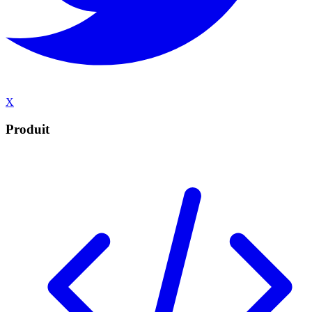
X
Produit