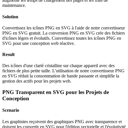
augmente les temps de chargement des pages et les frais de
maintenance.
Solution
Convertissez les icônes PNG en SVG à l'aide de notre convertisseur
PNG en SVG gratuit. La conversion PNG en SVG crée des fichiers
d'icônes légers et évolutifs. Convertissez toutes les icônes PNG en
SVG pour une conception web réactive.
Result
Des icônes d'une clarté cristalline sur chaque appareil avec des
fichiers de plus petite taille. L'utilisation de notre convertisseur PNG
en SVG réduit la consommation de bande passante et simplifie la
gestion des actifs pour les projets web.
PNG Transparent en SVG pour les Projets de
Conception
Scenario
Les graphistes reçoivent des graphiques PNG avec transparence et
doivent les convertir en SVG pour l'édition vectorielle et l'évolutivité