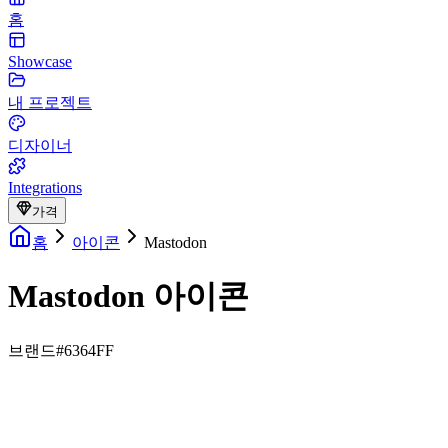
홈
Showcase
내 프로젝트
디자이너
Integrations
가격
홈
아이콘
Mastodon
Mastodon 아이콘
브랜드
#6364FF