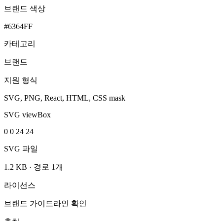
브랜드 색상
#6364FF
카테고리
브랜드
지원 형식
SVG, PNG, React, HTML, CSS mask
SVG viewBox
0 0 24 24
SVG 파일
1.2 KB
·
경로 1개
라이선스
브랜드 가이드라인 확인