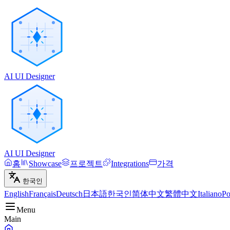
AI UI Designer
AI UI Designer
홈
Showcase
프로젝트
Integrations
가격
한국인
English
Français
Deutsch
日本語
한국인
简体中文
繁體中文
Italiano
Po
Menu
Main