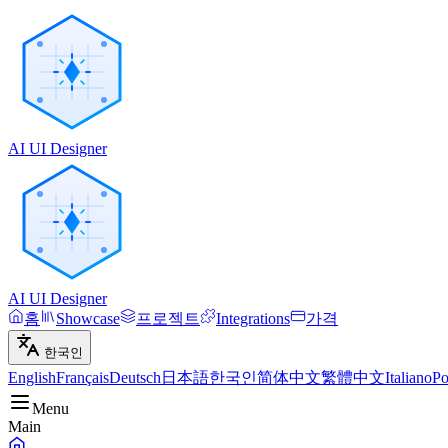
AI UI Designer
AI UI Designer
홈
Showcase
프로젝트
Integrations
가격
한국인
English
Français
Deutsch
日本語
한국인
简体中文
繁體中文
Italiano
Po
Menu
Main