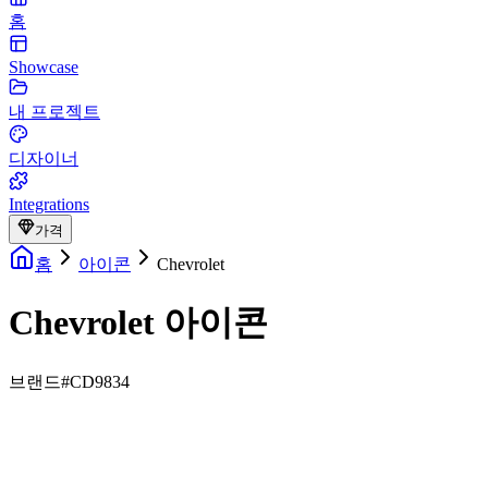
홈
Showcase
내 프로젝트
디자이너
Integrations
가격
홈
아이콘
Chevrolet
Chevrolet 아이콘
브랜드
#CD9834