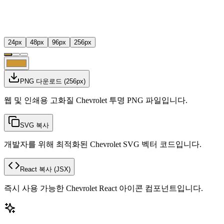
24
px
48
px
96
px
256
px
PNG 다운로드
(
256
px)
웹 및 인쇄용 고화질 Chevrolet 투명 PNG 파일입니다.
SVG 복사
개발자를 위해 최적화된 Chevrolet SVG 벡터 코드입니다.
React 복사
(JSX)
즉시 사용 가능한 Chevrolet React 아이콘 컴포넌트입니다.