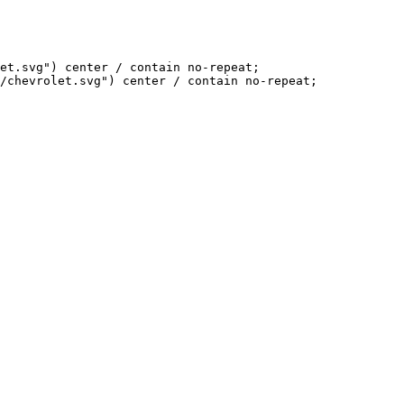
et.svg") center / contain no-repeat;

/chevrolet.svg") center / contain no-repeat;
