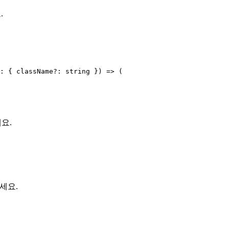
.
: { className?: string }) => (

세요.
하세요.