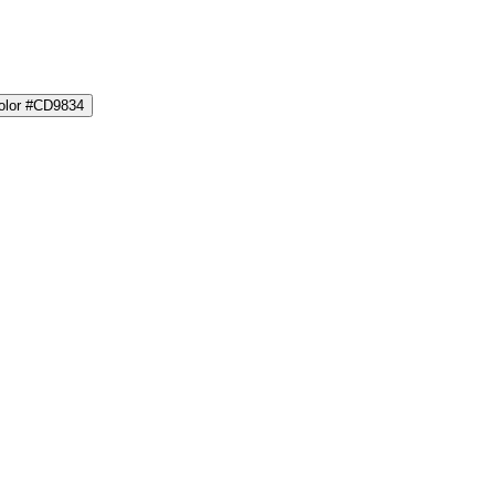
color #CD9834