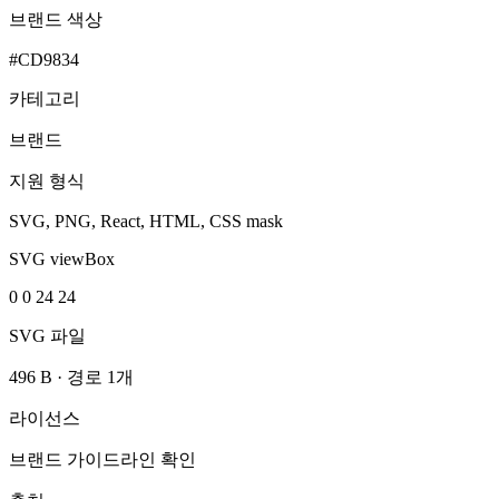
브랜드 색상
#CD9834
카테고리
브랜드
지원 형식
SVG, PNG, React, HTML, CSS mask
SVG viewBox
0 0 24 24
SVG 파일
496 B
·
경로 1개
라이선스
브랜드 가이드라인 확인