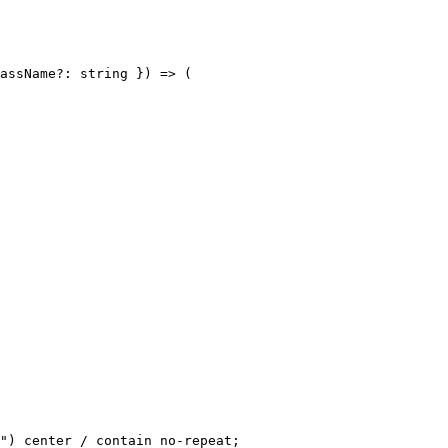
assName?: string }) => (

") center / contain no-repeat;
