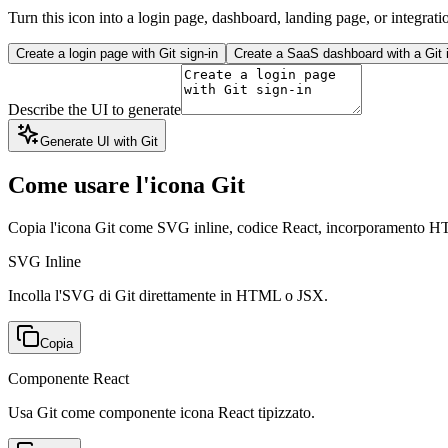
Turn this icon into a login page, dashboard, landing page, or integrati
Create a login page with Git sign-in
Create a SaaS dashboard with a Git i
Describe the UI to generate
Generate UI with Git
Come usare l'icona Git
Copia l'icona Git come SVG inline, codice React, incorporamento
SVG Inline
Incolla l'SVG di Git direttamente in HTML o JSX.
Copia
Componente React
Usa Git come componente icona React tipizzato.