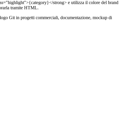
s="highlight">{category}</strong> e utilizza il colore del brand
orarla tramite HTML.
e il logo Git in progetti commerciali, documentazione, mockup di