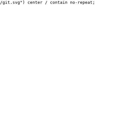
/git.svg") center / contain no-repeat;
