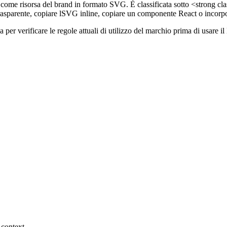
ome risorsa del brand in formato SVG. È classificata sotto <strong clas
asparente, copiare lSVG inline, copiare un componente React o incorp
ina per verificare le regole attuali di utilizzo del marchio prima di usar
 context.