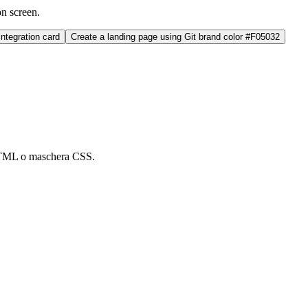
on screen.
ntegration card
Create a landing page using Git brand color #F05032
 HTML o maschera CSS.