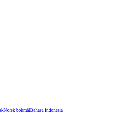
sk
Norsk bokmål
Bahasa Indonesia