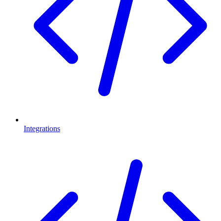
Integrations