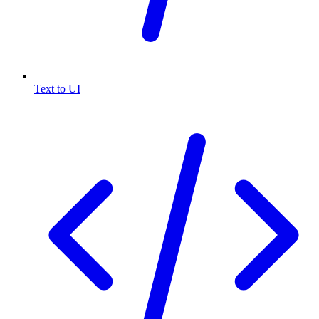
Text to UI