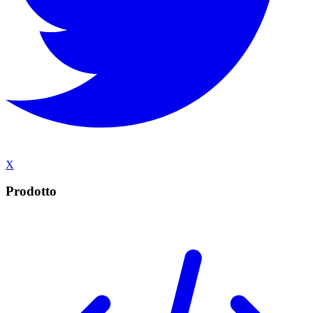
X
Prodotto