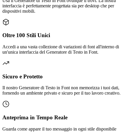
Usa il Generatore di Testo in Font ovunque ti trovi. La nostra
interfaccia è perfettamente progettata sia per desktop che per
dispositivi mobili.
Oltre 100 Stili Unici
Accedi a una vasta collezione di variazioni di font all'interno di
un'unica interfaccia del Generatore di Testo in Font.
Sicuro e Protetto
Il nostro Generatore di Testo in Font non memorizza i tuoi dati,
fornendo un ambiente privato e sicuro per il tuo lavoro creativo.
Anteprima in Tempo Reale
Guarda come appare il tuo messaggio in ogni stile disponibile