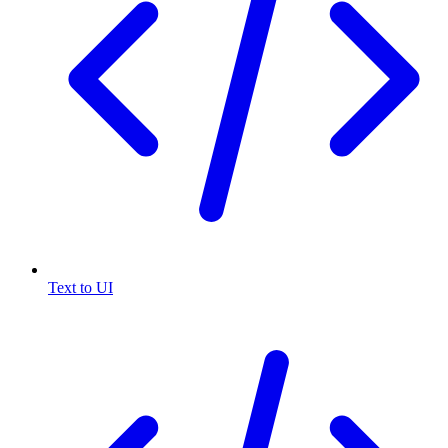
Text to UI