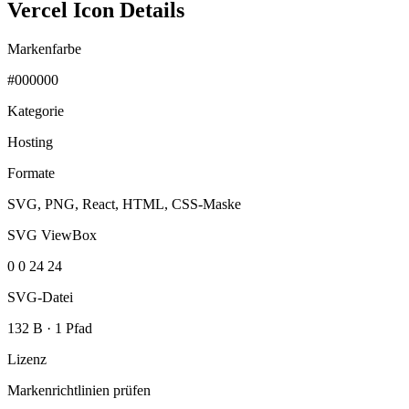
Vercel Icon Details
Markenfarbe
#000000
Kategorie
Hosting
Formate
SVG, PNG, React, HTML, CSS-Maske
SVG ViewBox
0 0 24 24
SVG-Datei
132 B
·
1 Pfad
Lizenz
Markenrichtlinien prüfen