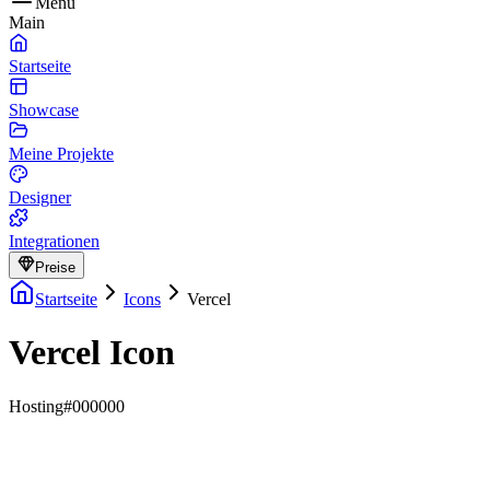
Menu
Main
Startseite
Showcase
Meine Projekte
Designer
Integrationen
Preise
Startseite
Icons
Vercel
Vercel Icon
Hosting
#000000