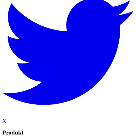
X
Produkt