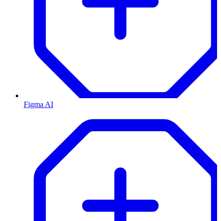
Figma AI