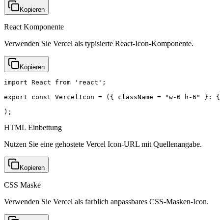
Kopieren
React Komponente
Verwenden Sie Vercel als typisierte React-Icon-Komponente.
Kopieren
import React from 'react';

export const VercelIcon = ({ className = "w-6 h-6" }: {
);
HTML Einbettung
Nutzen Sie eine gehostete Vercel Icon-URL mit Quellenangabe.
Kopieren
CSS Maske
Verwenden Sie Vercel als farblich anpassbares CSS-Masken-Icon.