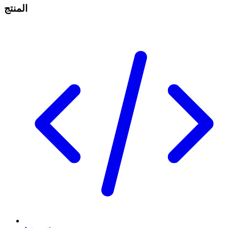
المنتج