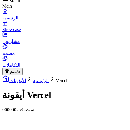
Menu
Main
الرئيسية
Showcase
مشاريعي
مصمم
التكاملات
الأسعار
Vercel
الرئيسية
الأيقونات
أيقونة Vercel
استضافة
#000000