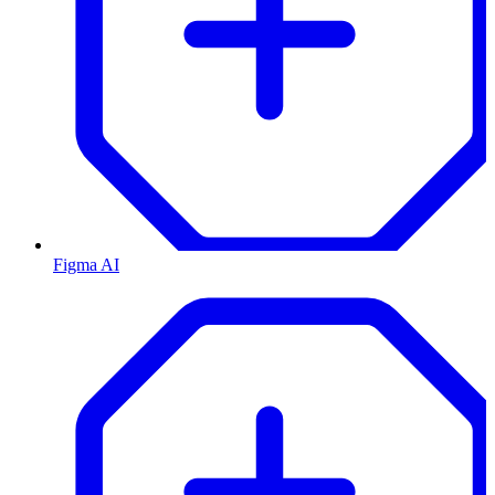
Figma AI