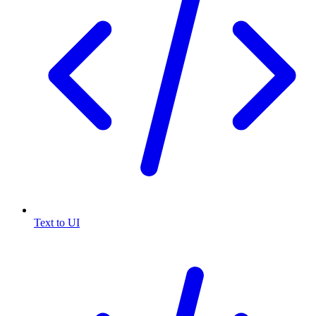
Text to UI