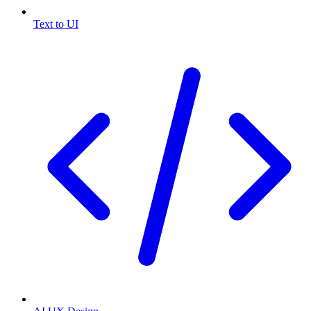
Text to UI