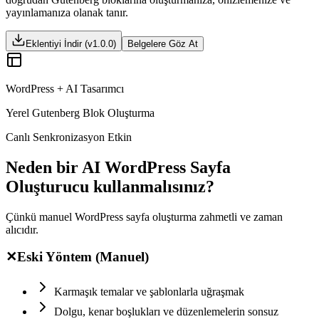
yayınlamanıza olanak tanır.
Eklentiyi İndir (v1.0.0)
Belgelere Göz At
WordPress + AI Tasarımcı
Yerel Gutenberg Blok Oluşturma
Canlı Senkronizasyon Etkin
Neden bir AI WordPress Sayfa
Oluşturucu kullanmalısınız?
Çünkü manuel WordPress sayfa oluşturma zahmetli ve zaman
alıcıdır.
✕
Eski Yöntem (Manuel)
Karmaşık temalar ve şablonlarla uğraşmak
Dolgu, kenar boşlukları ve düzenlemelerin sonsuz