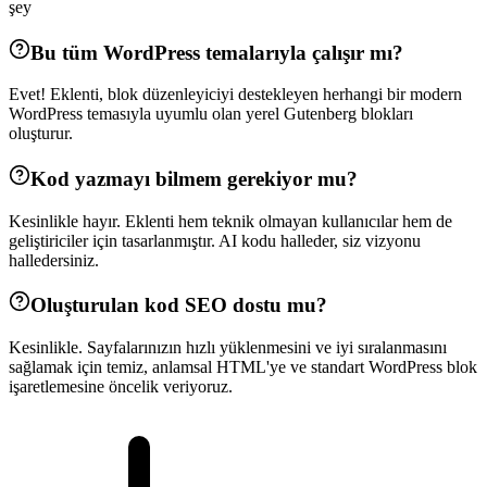
şey
Bu tüm WordPress temalarıyla çalışır mı?
Evet! Eklenti, blok düzenleyiciyi destekleyen herhangi bir modern
WordPress temasıyla uyumlu olan yerel Gutenberg blokları
oluşturur.
Kod yazmayı bilmem gerekiyor mu?
Kesinlikle hayır. Eklenti hem teknik olmayan kullanıcılar hem de
geliştiriciler için tasarlanmıştır. AI kodu halleder, siz vizyonu
halledersiniz.
Oluşturulan kod SEO dostu mu?
Kesinlikle. Sayfalarınızın hızlı yüklenmesini ve iyi sıralanmasını
sağlamak için temiz, anlamsal HTML'ye ve standart WordPress blok
işaretlemesine öncelik veriyoruz.