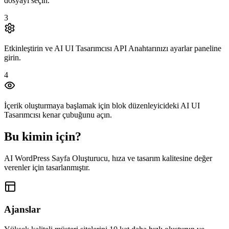
dosyayı seçin.
3
Etkinleştirin ve AI UI Tasarımcısı API Anahtarınızı ayarlar paneline
girin.
4
İçerik oluşturmaya başlamak için blok düzenleyicideki AI UI
Tasarımcısı kenar çubuğunu açın.
Bu kimin için?
AI WordPress Sayfa Oluşturucu, hıza ve tasarım kalitesine değer
verenler için tasarlanmıştır.
Ajanslar