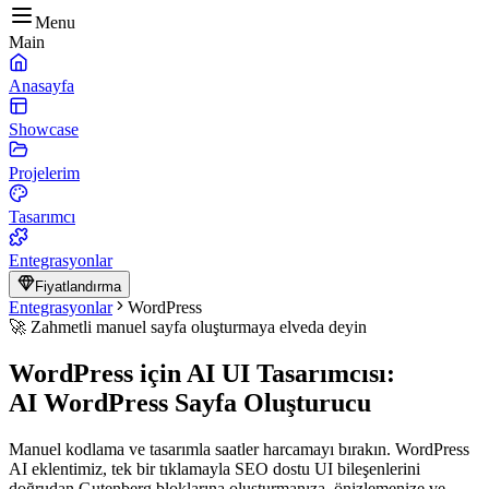
Menu
Main
Anasayfa
Showcase
Projelerim
Tasarımcı
Entegrasyonlar
Fiyatlandırma
Entegrasyonlar
WordPress
🚀 Zahmetli manuel sayfa oluşturmaya elveda deyin
WordPress için AI UI Tasarımcısı:
AI WordPress Sayfa Oluşturucu
Manuel kodlama ve tasarımla saatler harcamayı bırakın. WordPress
AI eklentimiz, tek bir tıklamayla SEO dostu UI bileşenlerini
doğrudan Gutenberg bloklarına oluşturmanıza, önizlemenize ve