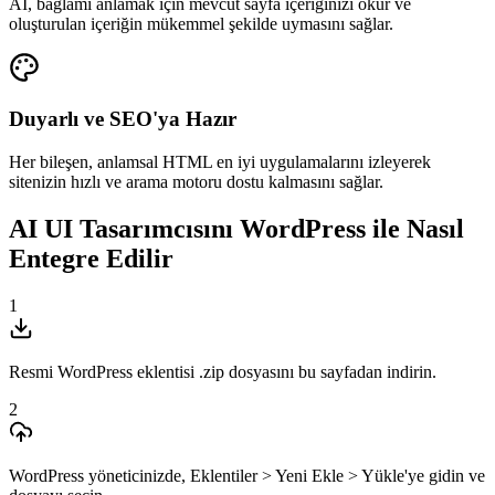
AI, bağlamı anlamak için mevcut sayfa içeriğinizi okur ve
oluşturulan içeriğin mükemmel şekilde uymasını sağlar.
Duyarlı ve SEO'ya Hazır
Her bileşen, anlamsal HTML en iyi uygulamalarını izleyerek
sitenizin hızlı ve arama motoru dostu kalmasını sağlar.
AI UI Tasarımcısını WordPress ile Nasıl
Entegre Edilir
1
Resmi WordPress eklentisi .zip dosyasını bu sayfadan indirin.
2
WordPress yöneticinizde, Eklentiler > Yeni Ekle > Yükle'ye gidin ve