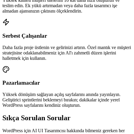
Yüksek kaliteli müşteri sitelerini 10 kat daha hızlı oluşturun ve
teslim edin. Ek yükü artırmadan veya daha fazla tasarımcı işe
almadan ajansınızın çıktısını ölçeklendirin.
Serbest Çalışanlar
Daha fazla proje üstlenin ve gelirinizi artırın. Özel mantık ve müşteri
stratejisine odaklanabilmeniz için AI'ı zahmetli düzen işlerini
halletmek için kullanın.
Pazarlamacılar
Yüksek dönüşüm sağlayan açılış sayfalarını anında yayınlayın.
Geliştirici sprintlerini beklemeyi bırakın; dakikalar içinde yerel
WordPress sayfalarını kendiniz oluşturun.
Sıkça Sorulan Sorular
WordPress için AI UI Tasarımcısı hakkında bilmeniz gereken her