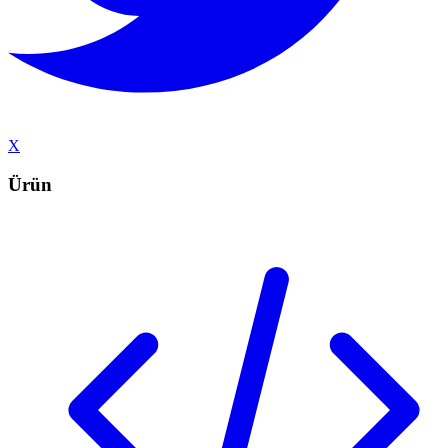
X
Ürün