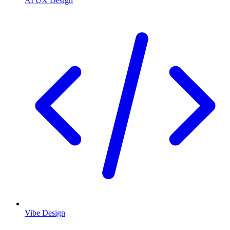
AI UX Design
Vibe Design