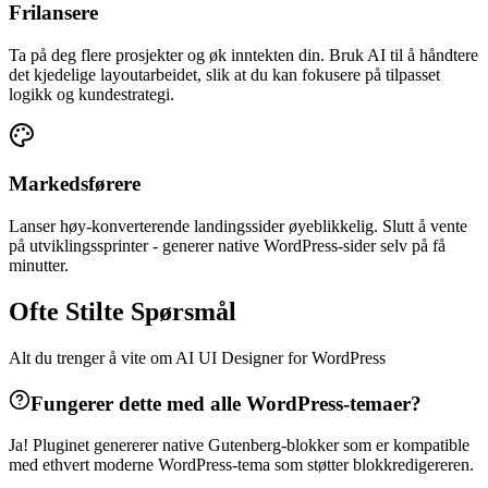
Frilansere
Ta på deg flere prosjekter og øk inntekten din. Bruk AI til å håndtere
det kjedelige layoutarbeidet, slik at du kan fokusere på tilpasset
logikk og kundestrategi.
Markedsførere
Lanser høy-konverterende landingssider øyeblikkelig. Slutt å vente
på utviklingssprinter - generer native WordPress-sider selv på få
minutter.
Ofte Stilte Spørsmål
Alt du trenger å vite om AI UI Designer for WordPress
Fungerer dette med alle WordPress-temaer?
Ja! Pluginet genererer native Gutenberg-blokker som er kompatible
med ethvert moderne WordPress-tema som støtter blokkredigereren.