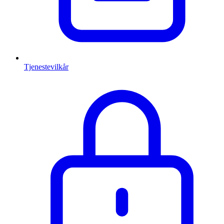
Tjenestevilkår