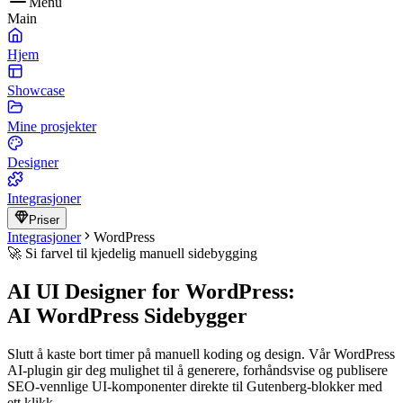
Menu
Main
Hjem
Showcase
Mine prosjekter
Designer
Integrasjoner
Priser
Integrasjoner
WordPress
🚀 Si farvel til kjedelig manuell sidebygging
AI UI Designer for WordPress:
AI WordPress Sidebygger
Slutt å kaste bort timer på manuell koding og design. Vår WordPress
AI-plugin gir deg mulighet til å generere, forhåndsvise og publisere
SEO-vennlige UI-komponenter direkte til Gutenberg-blokker med
ett klikk.