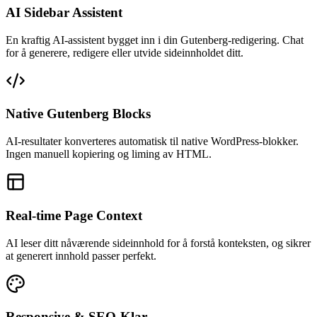
AI Sidebar Assistent
En kraftig AI-assistent bygget inn i din Gutenberg-redigering. Chat
for å generere, redigere eller utvide sideinnholdet ditt.
Native Gutenberg Blocks
AI-resultater konverteres automatisk til native WordPress-blokker.
Ingen manuell kopiering og liming av HTML.
Real-time Page Context
AI leser ditt nåværende sideinnhold for å forstå konteksten, og sikrer
at generert innhold passer perfekt.
Responsive & SEO-Klar