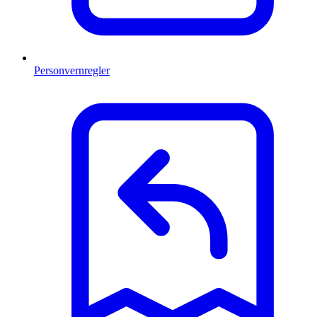
Personvernregler