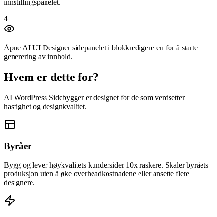
innstillingspanelet.
4
Åpne AI UI Designer sidepanelet i blokkredigereren for å starte
generering av innhold.
Hvem er dette for?
AI WordPress Sidebygger er designet for de som verdsetter
hastighet og designkvalitet.
Byråer
Bygg og lever høykvalitets kundersider 10x raskere. Skaler byråets
produksjon uten å øke overheadkostnadene eller ansette flere
designere.