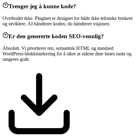
Trenger jeg å kunne kode?
Overhodet ikke. Pluginet er designet for både ikke-tekniske brukere
og utviklere. AI håndterer koden, du håndterer visjonen.
Er den genererte koden SEO-vennlig?
Absolutt. Vi prioriterer ren, semantisk HTML og standard
WordPress-blokkmarkering for å sikre at sidene dine lastes raskt og
rangeres godt.