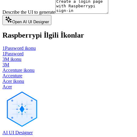
Describe the UI to generate
Open AI UI Designer
Raspberrypi
İlgili İkonlar
1Password ikonu
1Password
3M ikonu
3M
Accenture ikonu
Accenture
Acer ikonu
Acer
AI UI Designer