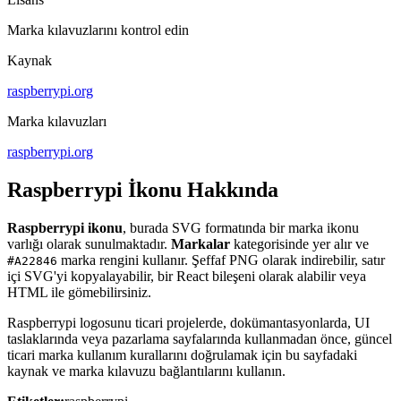
Marka kılavuzlarını kontrol edin
Kaynak
raspberrypi.org
Marka kılavuzları
raspberrypi.org
Raspberrypi İkonu Hakkında
Raspberrypi ikonu
, burada SVG formatında bir marka ikonu
varlığı olarak sunulmaktadır.
Markalar
kategorisinde yer alır ve
marka rengini kullanır. Şeffaf PNG olarak indirebilir, satır
#A22846
içi SVG'yi kopyalayabilir, bir React bileşeni olarak alabilir veya
HTML ile gömebilirsiniz.
Raspberrypi logosunu ticari projelerde, dokümantasyonlarda, UI
taslaklarında veya pazarlama sayfalarında kullanmadan önce, güncel
ticari marka kullanım kurallarını doğrulamak için bu sayfadaki
kaynak ve marka kılavuzu bağlantılarını kullanın.