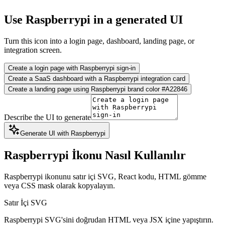
Use Raspberrypi in a generated UI
Turn this icon into a login page, dashboard, landing page, or
integration screen.
Create a login page with Raspberrypi sign-in
Create a SaaS dashboard with a Raspberrypi integration card
Create a landing page using Raspberrypi brand color #A22846
Describe the UI to generate
Generate UI with Raspberrypi
Raspberrypi İkonu Nasıl Kullanılır
Raspberrypi ikonunu satır içi SVG, React kodu, HTML gömme
veya CSS mask olarak kopyalayın.
Satır İçi SVG
Raspberrypi SVG'sini doğrudan HTML veya JSX içine yapıştırın.