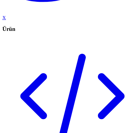
X
Ürün