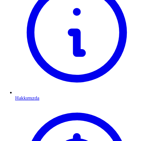
Hakkımızda