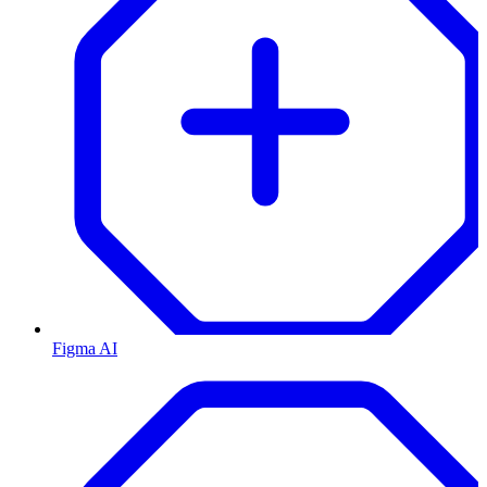
Figma AI