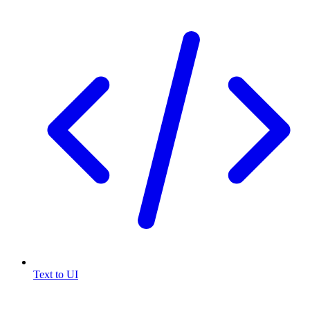
Text to UI