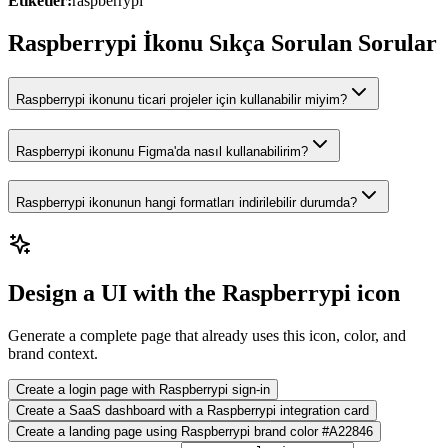
Etiketler:
raspberrypi
Raspberrypi İkonu Sıkça Sorulan Sorular
Raspberrypi ikonunu ticari projeler için kullanabilir miyim?
Raspberrypi ikonunu Figma'da nasıl kullanabilirim?
Raspberrypi ikonunun hangi formatları indirilebilir durumda?
Design a UI with the Raspberrypi icon
Generate a complete page that already uses this icon, color, and
brand context.
Create a login page with Raspberrypi sign-in
Create a SaaS dashboard with a Raspberrypi integration card
Create a landing page using Raspberrypi brand color #A22846