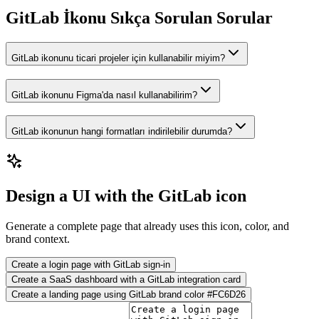
GitLab İkonu Sıkça Sorulan Sorular
GitLab ikonunu ticari projeler için kullanabilir miyim?
GitLab ikonunu Figma'da nasıl kullanabilirim?
GitLab ikonunun hangi formatları indirilebilir durumda?
Design a UI with the GitLab icon
Generate a complete page that already uses this icon, color, and
brand context.
Create a login page with GitLab sign-in
Create a SaaS dashboard with a GitLab integration card
Create a landing page using GitLab brand color #FC6D26