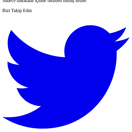
Sadece dakikalar içinde fikirden bitmiş ürüne.
Bizi Takip Edin