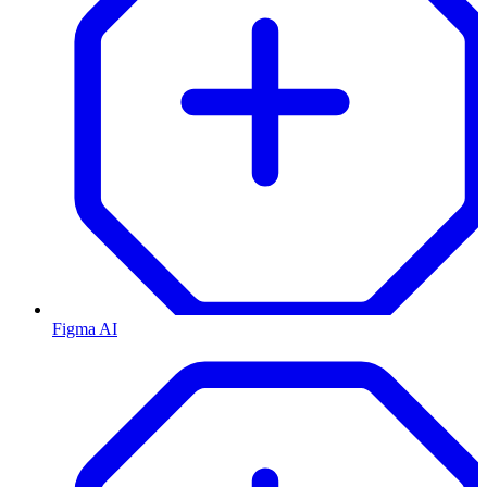
Figma AI