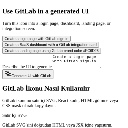
Use GitLab in a generated UI
Turn this icon into a login page, dashboard, landing page, or
integration screen.
Create a login page with GitLab sign-in
Create a SaaS dashboard with a GitLab integration card
Create a landing page using GitLab brand color #FC6D26
Describe the UI to generate
Generate UI with GitLab
GitLab İkonu Nasıl Kullanılır
GitLab ikonunu satır içi SVG, React kodu, HTML gömme veya
CSS mask olarak kopyalayın.
Satır İçi SVG
GitLab SVG'sini doğrudan HTML veya JSX içine yapıştırın.