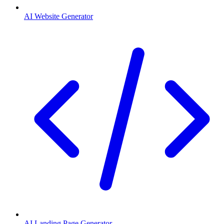
AI Website Generator
AI Landing Page Generator