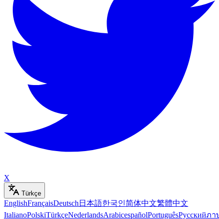
X
Türkçe
English
Français
Deutsch
日本語
한국인
简体中文
繁體中文
Italiano
Polski
Türkçe
Nederlands
Arabic
español
Português
Русский
ภา