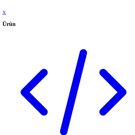
X
Ürün