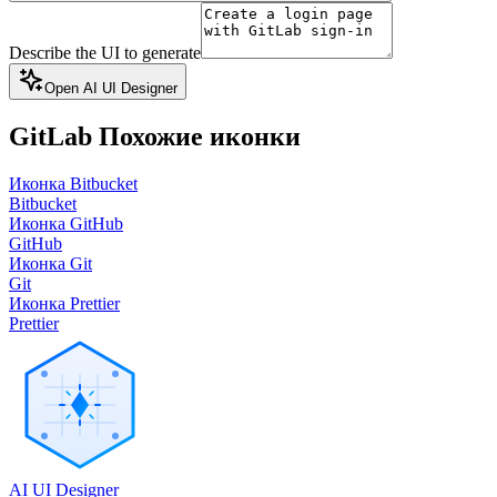
Describe the UI to generate
Open AI UI Designer
GitLab
Похожие иконки
Иконка Bitbucket
Bitbucket
Иконка GitHub
GitHub
Иконка Git
Git
Иконка Prettier
Prettier
AI UI Designer