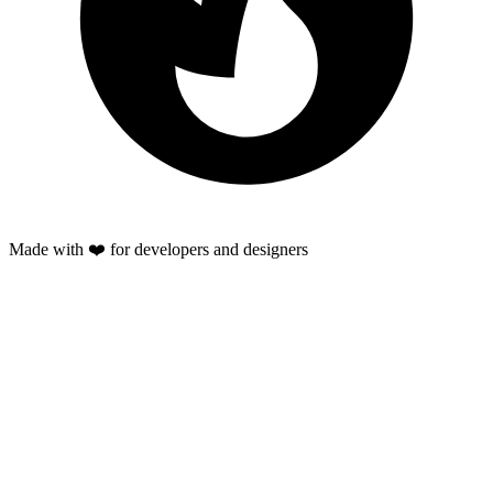
Made with ❤️ for developers and designers