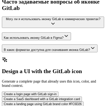
Часто задаваемые вопросы об иконке
GitLab
Могу ли я использовать иконку GitLab в коммерческих проектах?
Как использовать иконку GitLab в Figma?
В каких форматах доступна для скачивания иконка GitLab?
Design a UI with the GitLab icon
Generate a complete page that already uses this icon, color, and
brand context.
Create a login page with GitLab sign-in
Create a SaaS dashboard with a GitLab integration card
Create a landing page using GitLab brand color #FC6D26