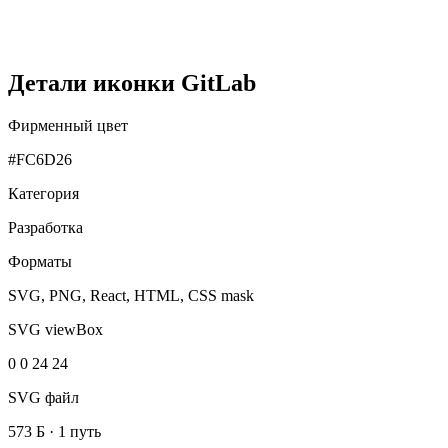
Детали иконки GitLab
Фирменный цвет
#FC6D26
Категория
Разработка
Форматы
SVG, PNG, React, HTML, CSS mask
SVG viewBox
0 0 24 24
SVG файл
573 Б
·
1 путь