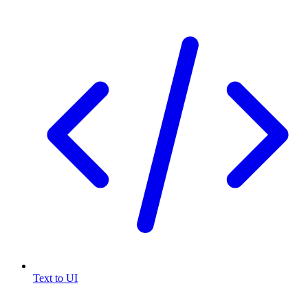
Text to UI