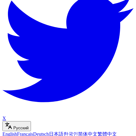
X
Русский
English
Français
Deutsch
日本語
한국인
简体中文
繁體中文