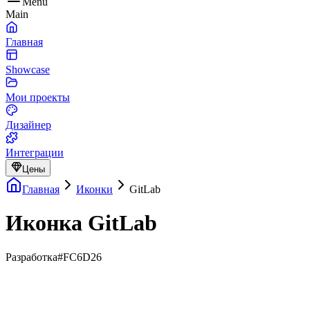
Menu
Main
Главная
Showcase
Мои проекты
Дизайнер
Интеграции
Цены
Главная
Иконки
GitLab
Иконка GitLab
Разработка
#FC6D26