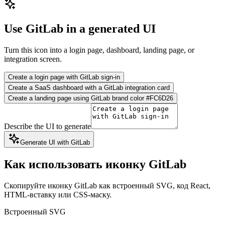
Use GitLab in a generated UI
Turn this icon into a login page, dashboard, landing page, or
integration screen.
Create a login page with GitLab sign-in
Create a SaaS dashboard with a GitLab integration card
Create a landing page using GitLab brand color #FC6D26
Describe the UI to generate
Generate UI with GitLab
Как использовать иконку GitLab
Скопируйте иконку GitLab как встроенный SVG, код React,
HTML-вставку или CSS-маску.
Встроенный SVG